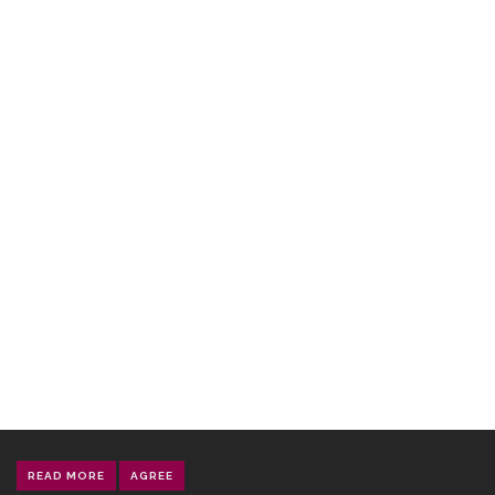
READ MORE
AGREE