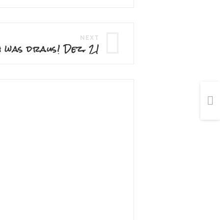
NEXT
 was draus! Dez. 21