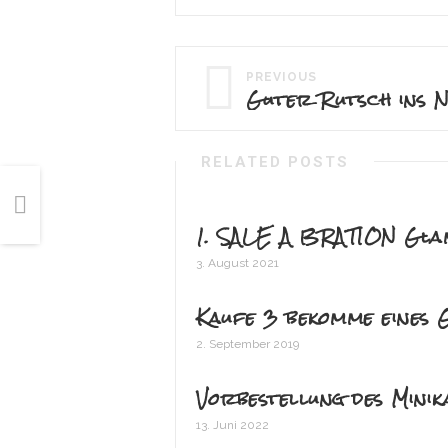
PREVIOUS
Guter Rutsch ins 
RELATED POSTS
1. SALE A BRATION Gl
3. August 2021
Kaufe 3 bekomme eines 
2. September 2019
Vorbestellung des Mini
13. Juni 2022