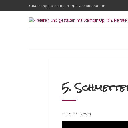
Unabhängige Stampin´Up! Demonstratorin
5. Schmette
Hallo ihr Lieben,