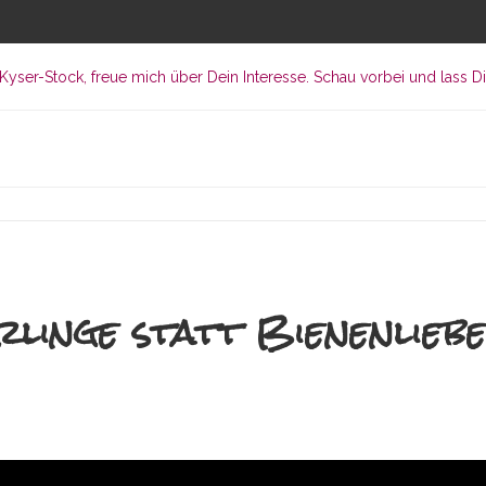
rlinge statt Bienenlieb