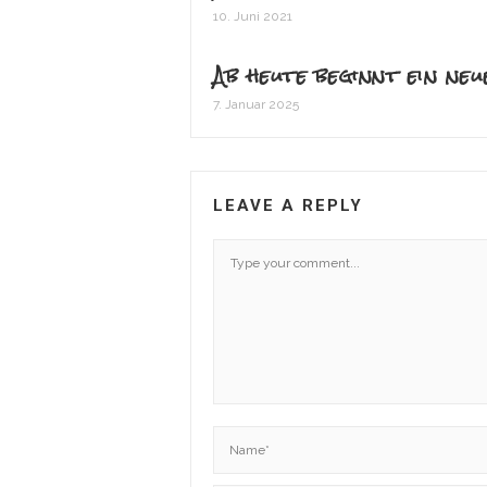
10. Juni 2021
Ab heute beginnt ein n
7. Januar 2025
LEAVE A REPLY