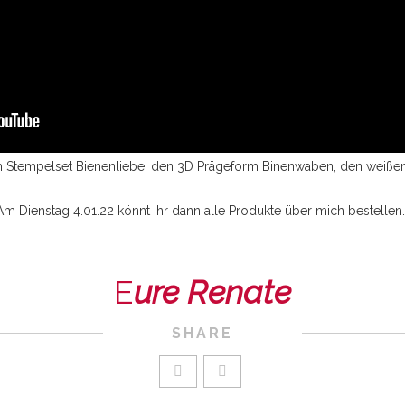
m Stempelset Bienenliebe, den 3D Prägeform Binenwaben, den weißen
! Am Dienstag 4.01.22 könnt ihr dann alle Produkte über mich bestell
E
ure Renate
SHARE