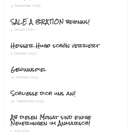
3. Dezember 2025
SALE A BRATION beginns!
3. Januar 2020
Heißer Hugo schön verziert
3. Oktober 2020
Gewinnspiel
10. Oktober 2023
Schließe dich uns an!
30. September 2025
Ab diesen Monat sind einige
Neuerungen im Anmarsch!
1. Juli 2020