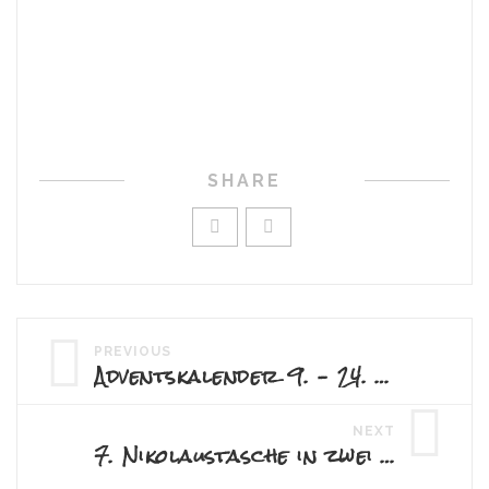
SHARE
PREVIOUS
Adventskalender 9. – 24. Stampelwiese
NEXT
7. Nikolaustasche in zwei Varianten