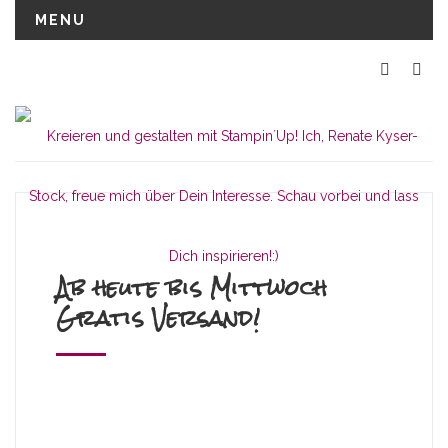
MENU
Ab heute bis Mittwoch
Gratis Versand!