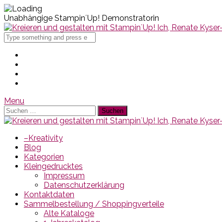
Unabhängige Stampin´Up! Demonstratorin
Search
for
Menu
Suchen
nach:
–Kreativity
Blog
Kategorien
Kleingedrucktes
Impressum
Datenschutzerklärung
Kontaktdaten
Sammelbestellung / Shoppingverteile
Alte Kataloge