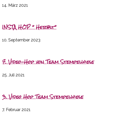
14. März 2021
INSTA HOP “ Herbst“
10. September 2023
7. Video-Hop von Team Stempelwiese
25. Juli 2021
3. Video Hop Team Stempelwiese
7. Februar 2021