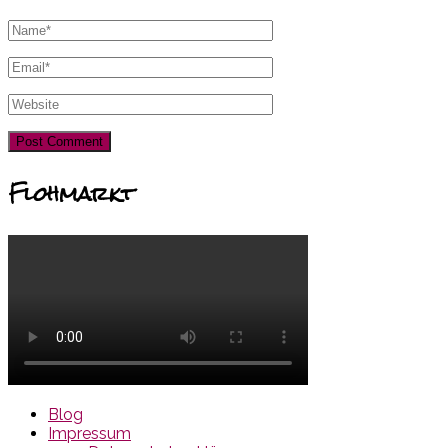
Flohmarkt
Blog
Impressum