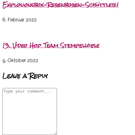
Explosionsbox-Regenbogen-Schüttler!
6. Februar 2022
13. Video Hop Team Stempelwiese
9. Oktober 2022
Leave a Reply