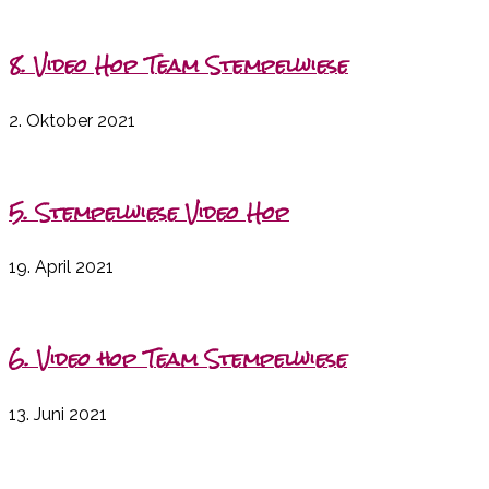
8. Video Hop Team Stempelwiese
2. Oktober 2021
5. Stempelwiese Video Hop
19. April 2021
6. Video hop Team Stempelwiese
13. Juni 2021