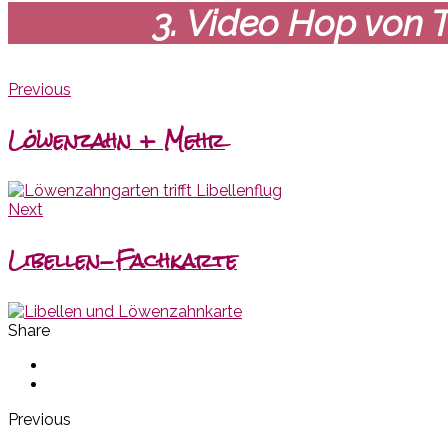
3. Video Hop von 
Previous
Löwenzahn + Mehr
Next
Libellen-Fachkarte
Share
Previous