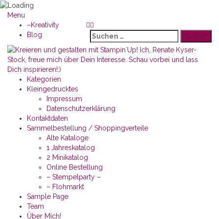
Menu
–Kreativity
Suchen
Blog
nach:
Kategorien
Kleingedrucktes
Impressum
Datenschutzerklärung
Kontaktdaten
Sammelbestellung / Shoppingverteile
Alte Kataloge
1 Jahreskatalog
2 Minikatalog
Online Bestellung
– Stempelparty –
– Flohmarkt
Sample Page
Team
Über Mich!