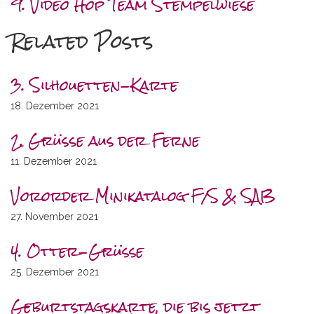
9. Video Hop Team Stempelwiese
Related Posts
3. Silhouetten-Karte
18. Dezember 2021
2. Grüße aus der Ferne
11. Dezember 2021
Vororder Minikatalog F/S & SAB
27. November 2021
4. Otter-Grüsse
25. Dezember 2021
Geburtstagskarte, die bis jetzt