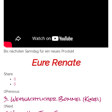
Bis nächsten Samstag für ein neues Produkt
Eure Renate
Share
Previous
3. Weihnachtlicher Bommel (Kugel)
Next