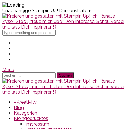
Unabhängige Stampin´Up! Demonstratorin
Search
for
Menu
Suchen
nach:
–Kreativity
Blog
Kategorien
Kleingedrucktes
Impressum