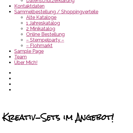
Datenschutzerklärung
Kontaktdaten
Sammelbestellung / Shoppingverteile
Alte Kataloge
1 Jahreskatalog
2 Minikatalog
Online Bestellung
– Stempelparty –
– Flohmarkt
Sample Page
Team
Über Mich!
Kreativ-Sets im Angebot!