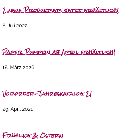
2 neue Produktsets jetzt erhältlich!
8. Juli 2022
Paper Pumpkin ab April erhältlich!
18. März 2026
Vororder-Jahreskatalog 21
29. April 2021
Frühling & Ostern