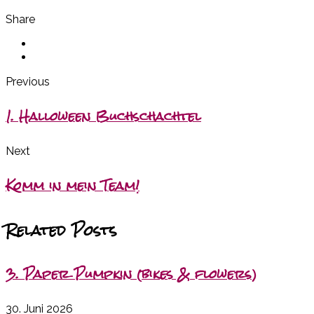
Share
Previous
1. Halloween Buchschachtel
Next
Komm in mein Team!
Related Posts
3. Paper Pumpkin (bikes & flowers)
30. Juni 2026