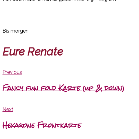
Bis morgen
Eure Renate
Previous
Fancy fun fold Karte (up & down)
Next
Hexagone Frontkarte