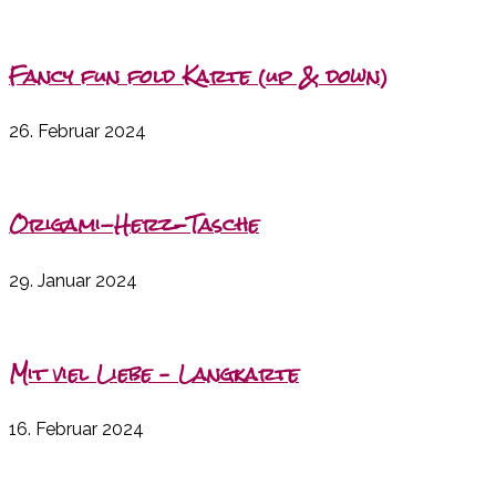
Fancy fun fold Karte (up & down)
26. Februar 2024
Origami-Herz-Tasche
29. Januar 2024
Mit viel Liebe – Langkarte
16. Februar 2024