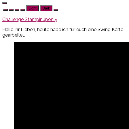
Light
Dark
Challenge Stampinuponly
Hallo ihr Lieben, heute habe ich für euch eine Swing Karte
gearbeitet.