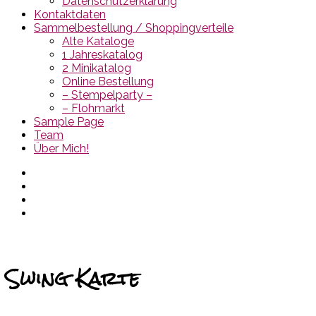
Datenschutzerklärung
Kontaktdaten
Sammelbestellung / Shoppingverteile
Alte Kataloge
1 Jahreskatalog
2 Minikatalog
Online Bestellung
– Stempelparty –
– Flohmarkt
Sample Page
Team
Über Mich!
Swing Karte