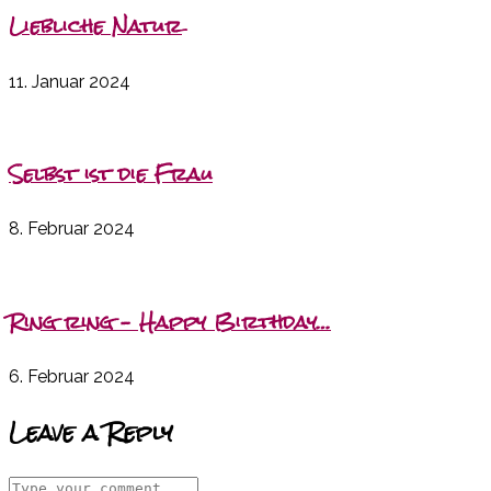
Liebliche Natur
11. Januar 2024
Selbst ist die Frau
8. Februar 2024
Ring ring – Happy Birthday…
6. Februar 2024
Leave a Reply