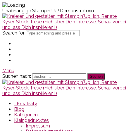
Unabhängige Stampin´Up! Demonstratorin
Search for
Menu
Suchen nach:
–Kreativity
Blog
Kategorien
Kleingedrucktes
Impressum