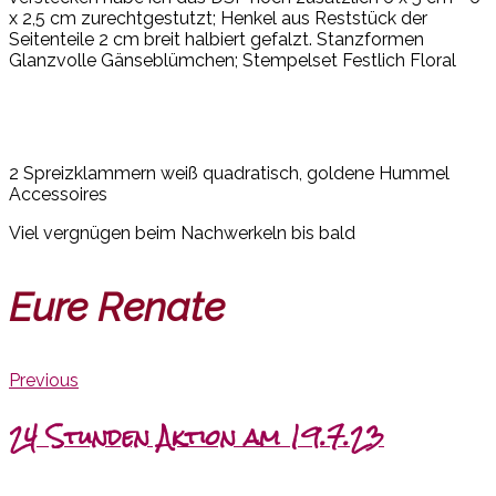
x 2,5 cm zurechtgestutzt; Henkel aus Reststück der
Seitenteile 2 cm breit halbiert gefalzt. Stanzformen
Glanzvolle Gänseblümchen; Stempelset Festlich Floral
2 Spreizklammern weiß quadratisch, goldene Hummel
Accessoires
Viel vergnügen beim Nachwerkeln bis bald
Eure Renate
Previous
24 Stunden Aktion am 19.7.23