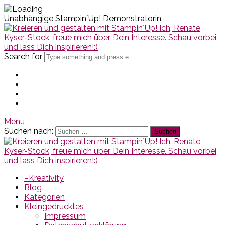
Unabhängige Stampin´Up! Demonstratorin
Search for
Menu
Suchen nach:
–Kreativity
Blog
Kategorien
Kleingedrucktes
Impressum