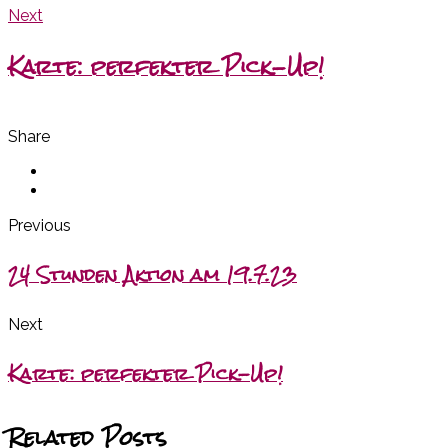
Next
Karte: perfekter Pick-Up!
Share
Previous
24 Stunden Aktion am 19.7.23
Next
Karte: perfekter Pick-Up!
Related Posts