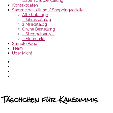
Datenschutzerklärung
Kontaktdaten
Sammelbestellung / Shoppingverteile
Alte Kataloge
1 Jahreskatalog
2 Minikatalog
Online Bestellung
– Stempelparty –
– Flohmarkt
Sample Page
Team
Über Mich!
Täschchen für Kaugummis