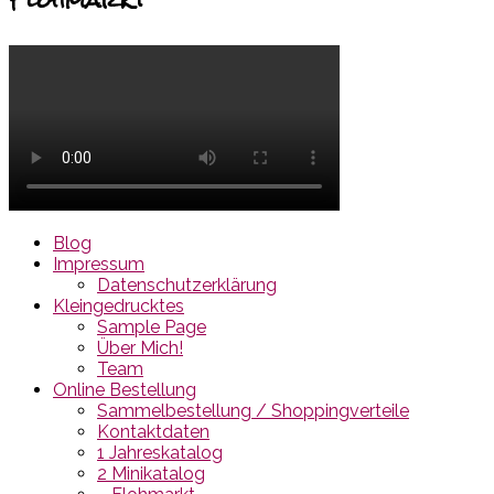
Blog
Impressum
Datenschutzerklärung
Kleingedrucktes
Sample Page
Über Mich!
Team
Online Bestellung
Sammelbestellung / Shoppingverteile
Kontaktdaten
1 Jahreskatalog
2 Minikatalog