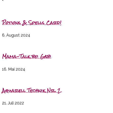
Potions & Spells Card!
6. August 2024
Mama-Talk bei Gabi
16. Mai 2024
Aquarell Technik Nr. 2
21. Juli 2022