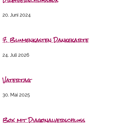
Drehverschlussbox
20. Juni 2024
7. Blumenkasten Dankekarte
24. Juli 2026
Vatertag
30. Mai 2025
Box mit Diagonalverschluss