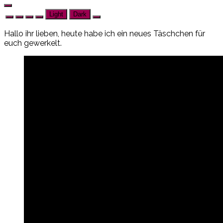
Light
Dark
Hallo ihr lieben, heute habe ich ein neues Täschchen für
euch gewerkelt.