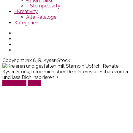
– Flohmarkt
– Stempelparty –
–Kreativity
Alte Kataloge
Kategorien
Copyright 2018, R. Kyser-Stock
Read More
Agree