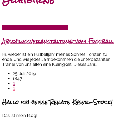
Glühbirne
Karte für unterschiedliche Anlässe
Abschlussveranstaltung vom Fußball
Hi, wieder ist ein Fußballjahr meines Sohnes Torsten zu
ende. Und wie jedes Jahr bekommen die unterbezahlten
Trainer von uns allen eine Kleinigkeit. Dieses Jahr…
25. Juli 2019
1847
0
0
Hallo ich heiße Renate Kyser-Stock!
Das ist mein Blog!