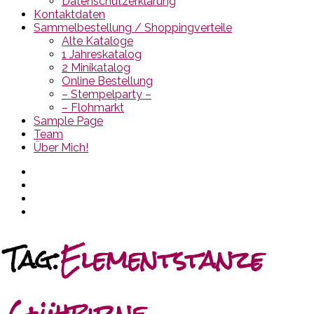
Datenschutzerklärung
Kontaktdaten
Sammelbestellung / Shoppingverteile
Alte Kataloge
1 Jahreskatalog
2 Minikatalog
Online Bestellung
– Stempelparty –
– Flohmarkt
Sample Page
Team
Über Mich!
Tag:
Elementstanze