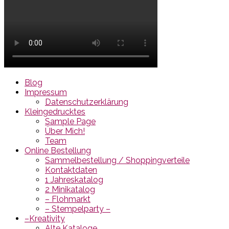
Blog
Impressum
Datenschutzerklärung
Kleingedrucktes
Sample Page
Über Mich!
Team
Online Bestellung
Sammelbestellung / Shoppingverteile
Kontaktdaten
1 Jahreskatalog
2 Minikatalog
– Flohmarkt
– Stempelparty –
–Kreativity
Alte Kataloge