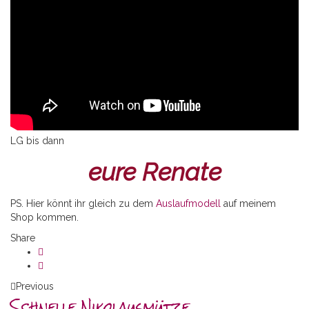
LG bis dann
eure Renate
PS. Hier könnt ihr gleich zu dem
Auslaufmodell
auf meinem
Shop kommen.
Share
Previous
Schnelle Nikolausmütze