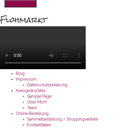
Flohmarkt
Blog
Impressum
Datenschutzerklärung
Kleingedrucktes
Sample Page
Über Mich!
Team
Online Bestellung
Sammelbestellung / Shoppingverteile
Kontaktdaten