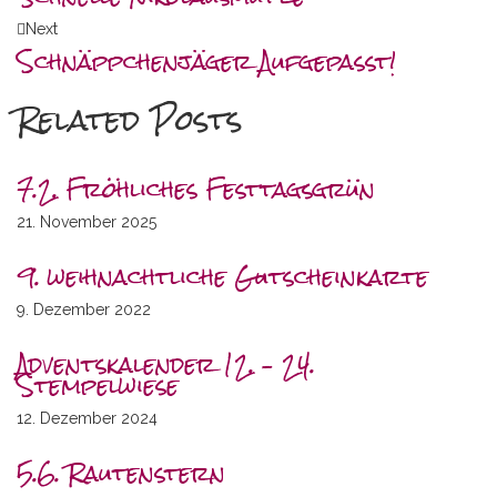
Next
Schnäppchenjäger Aufgepasst!
Related Posts
7.2. Fröhliches Festtagsgrün
21. November 2025
9. weihnachtliche Gutscheinkarte
9. Dezember 2022
Adventskalender 12. – 24.
Stempelwiese
12. Dezember 2024
5.6. Rautenstern