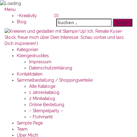
Menu
–Kreativity
Suchen
Blog
nach:
Kategorien
Kleingedrucktes
Impressum
Datenschutzerklärung
Kontaktdaten
Sammelbestellung / Shoppingverteile
Alte Kataloge
1 Jahreskatalog
2 Minikatalog
Online Bestellung
– Stempelparty –
– Flohmarkt
Sample Page
Team
Über Mich!