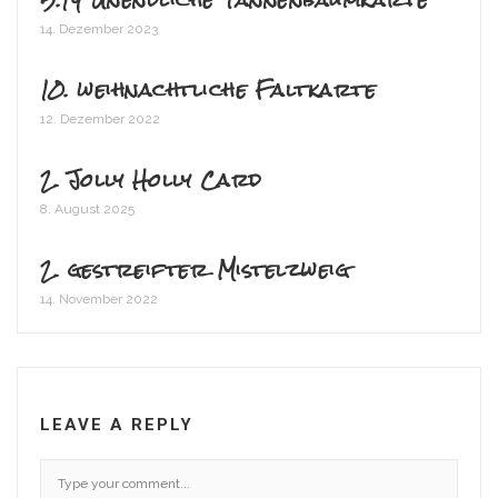
14. Dezember 2023
10. weihnachtliche Faltkarte
12. Dezember 2022
2. Jolly Holly Card
8. August 2025
2. gestreifter Mistelzweig
14. November 2022
LEAVE A REPLY