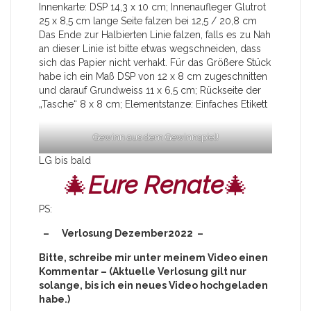
Innenkarte: DSP 14,3 x 10 cm; Innenaufleger Glutrot
25 x 8,5 cm lange Seite falzen bei 12,5 / 20,8 cm
Das Ende zur Halbierten Linie falzen, falls es zu Nah
an dieser Linie ist bitte etwas wegschneiden, dass
sich das Papier nicht verhakt. Für das Größere Stück
habe ich ein Maß DSP von 12 x 8 cm zugeschnitten
und darauf Grundweiss 11 x 6,5 cm; Rückseite der
„Tasche“ 8 x 8 cm; Elementstanze: Einfaches Etikett
Gewinn aus dem Gewinnspiel!
LG bis bald
🎄
Eure Renate
🎄
PS:
– Verlosung Dezember2022 –
Bitte, schreibe mir unter meinem Video einen
Kommentar – (Aktuelle Verlosung gilt nur
solange, bis ich ein neues Video hochgeladen
habe.)