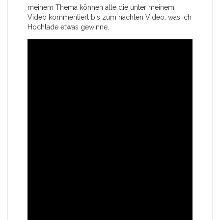
meinem Thema können alle die unter meinem
Video kommentiert bis zum nachten Video, was ich
Hochlade etwas gewinne.