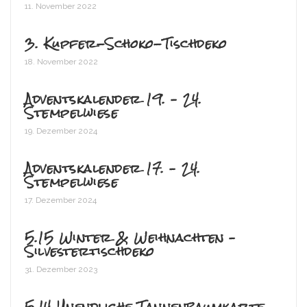
11. November 2022
3. Kupfer-Schoko-Tischdeko
18. November 2022
Adventskalender 19. – 24.
Stempelwiese
19. Dezember 2024
Adventskalender 17. – 24.
Stempelwiese
17. Dezember 2024
5.15 Winter & Weihnachten –
Silvestertischdeko
31. Dezember 2023
5.14 Unendliche Tannenbaumkarte