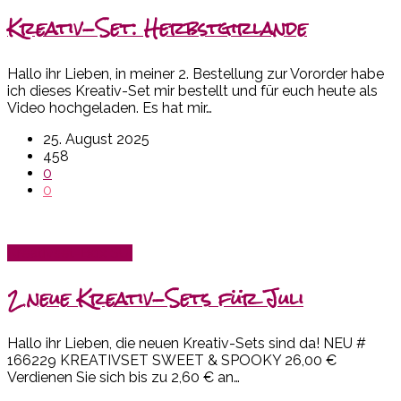
Kreativ-Set: Herbstgirlande
Hallo ihr Lieben, in meiner 2. Bestellung zur Vororder habe
ich dieses Kreativ-Set mir bestellt und für euch heute als
Video hochgeladen. Es hat mir…
25. August 2025
458
0
0
Kreativset-Box SU!
2 neue Kreativ-Sets für Juli
Hallo ihr Lieben, die neuen Kreativ-Sets sind da! NEU #
166229 KREATIVSET SWEET & SPOOKY 26,00 €
Verdienen Sie sich bis zu 2,60 € an…