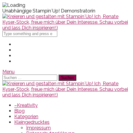
Unabhängige Stampin´Up! Demonstratorin
Search
for
Menu
Suchen
nach:
–Kreativity
Blog
Kategorien
Kleingedrucktes
Impressum