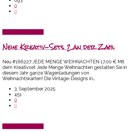
693
0
0
Kreativset-Box SU!
Neue Kreativ-Sets 2 an der Zahl
Neu #166227 JEDE MENGE WEIHNACHTEN 17,00 € Mit
dem Kreativset Jede Menge Weihnachten gestalten Sie in
diesem Jahr ganze Wagenladungen von
Weihnachtskarten! Die Vintage-Designs in…
3. September 2025
451
0
0
Kreativset-Box SU!