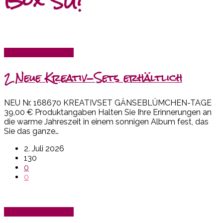
Box SU!
Kreativset-Box SU!
2 Neue Kreativ-Sets erhältlich
NEU Nr. 168670 KREATIVSET GÄNSEBLÜMCHEN-TAGE
39,00 € Produktangaben Halten Sie Ihre Erinnerungen an
die warme Jahreszeit in einem sonnigen Album fest, das
Sie das ganze…
2. Juli 2026
130
0
0
Kreativset-Box SU!