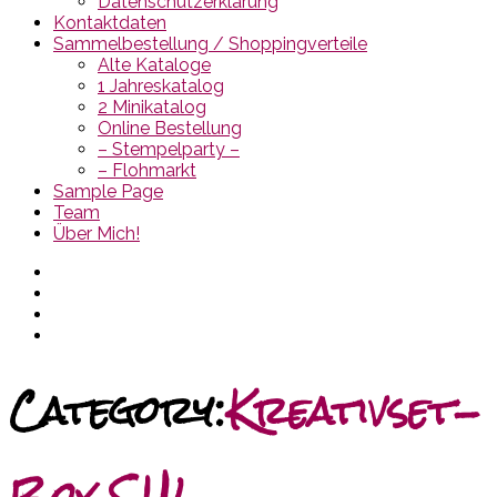
Datenschutzerklärung
Kontaktdaten
Sammelbestellung / Shoppingverteile
Alte Kataloge
1 Jahreskatalog
2 Minikatalog
Online Bestellung
– Stempelparty –
– Flohmarkt
Sample Page
Team
Über Mich!
Category:
Kreativset-