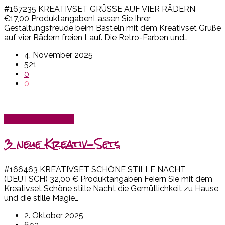
#167235 KREATIVSET GRÜSSE AUF VIER RÄDERN
€17,00 ProduktangabenLassen Sie Ihrer
Gestaltungsfreude beim Basteln mit dem Kreativset Grüße
auf vier Rädern freien Lauf. Die Retro-Farben und…
4. November 2025
521
0
0
Kreativset-Box SU!
3 neue Kreativ-Sets
#166463 KREATIVSET SCHÖNE STILLE NACHT
(DEUTSCH) 32,00 € Produktangaben Feiern Sie mit dem
Kreativset Schöne stille Nacht die Gemütlichkeit zu Hause
und die stille Magie…
2. Oktober 2025