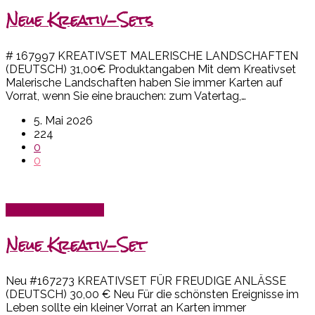
Neue Kreativ-Sets
# 167997 KREATIVSET MALERISCHE LANDSCHAFTEN
(DEUTSCH) 31,00€ Produktangaben Mit dem Kreativset
Malerische Landschaften haben Sie immer Karten auf
Vorrat, wenn Sie eine brauchen: zum Vatertag,…
5. Mai 2026
224
0
0
Kreativset-Box SU!
Neue Kreativ-Set
Neu #167273 KREATIVSET FÜR FREUDIGE ANLÄSSE
(DEUTSCH) 30,00 € Neu Für die schönsten Ereignisse im
Leben sollte ein kleiner Vorrat an Karten immer