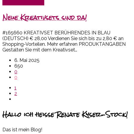
Kreativset-Box SU!
Neue Kreativsets sind da!
#165660 KREATIVSET BERÜHRENDES IN BLAU
(DEUTSCH) € 28,00 Verdienen Sie sich bis zu 2,80 € an
Shopping-Vorteilen. Mehr erfahren PRODUKTANGABEN
Gestalten Sie mit dem Kreativset…
6. Mai 2025
650
0
0
1
2
Hallo ich heiße Renate Kyser-Stock!
Das ist mein Blog!