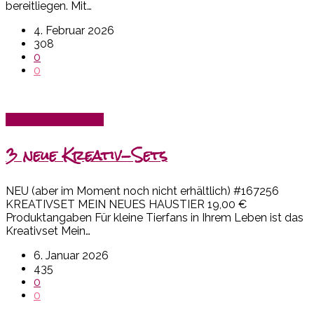
bereitliegen. Mit…
4. Februar 2026
308
0
0
Kreativset-Box SU!
3 neue Kreativ-Sets
NEU (aber im Moment noch nicht erhältlich) #167256
KREATIVSET MEIN NEUES HAUSTIER 19,00 €
Produktangaben Für kleine Tierfans in Ihrem Leben ist das
Kreativset Mein…
6. Januar 2026
435
0
0