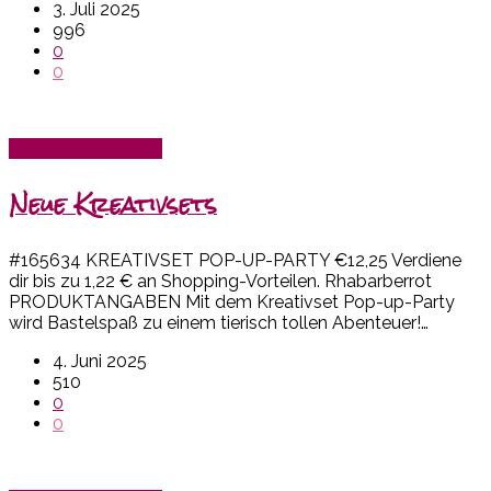
3. Juli 2025
996
0
0
Kreativset-Box SU!
Neue Kreativsets
#165634 KREATIVSET POP-UP-PARTY €12,25 Verdiene
dir bis zu 1,22 € an Shopping-Vorteilen. Rhabarberrot
PRODUKTANGABEN Mit dem Kreativset Pop-up-Party
wird Bastelspaß zu einem tierisch tollen Abenteuer!…
4. Juni 2025
510
0
0