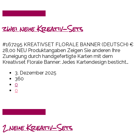
Kreativset-Box SU!
zwei neue Kreativ-Sets
#167295 KREATIVSET FLORALE BANNER (DEUTSCH) €
28,00 NEU Produktangaben Zeigen Sie anderen Ihre
Zuneigung durch handgefertigte Karten mit dem
Kreativset Florale Banner: Jedes Kartendesign besticht…
3. Dezember 2025
360
0
0
Kreativset-Box SU!
2 neue Kreativ-Sets