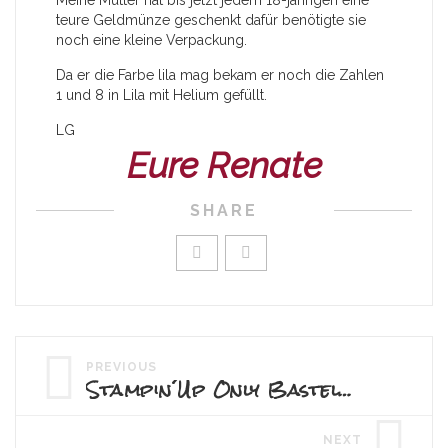
Meine Mutter hat bis jetzt jedem 18-jährigen eine
teure Geldmünze geschenkt dafür benötigte sie
noch eine kleine Verpackung.
Da er die Farbe lila mag bekam er noch die Zahlen
1 und 8 in Lila mit Helium gefüllt.
LG
Eure Renate
SHARE
PREVIOUS
Stampin´Up Only Basteltag
NEXT