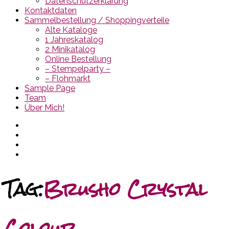
Datenschutzerklärung
Kontaktdaten
Sammelbestellung / Shoppingverteile
Alte Kataloge
1 Jahreskatalog
2 Minikatalog
Online Bestellung
– Stempelparty –
– Flohmarkt
Sample Page
Team
Über Mich!
Tag:
Brusho Crystal