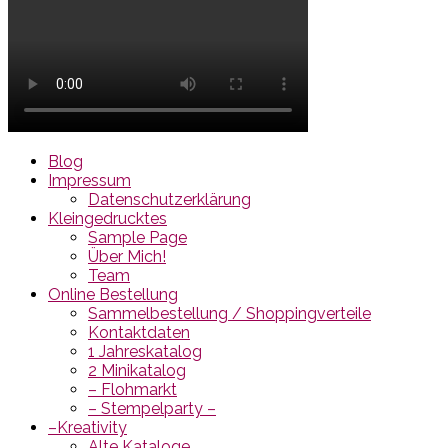
Blog
Impressum
Datenschutzerklärung
Kleingedrucktes
Sample Page
Über Mich!
Team
Online Bestellung
Sammelbestellung / Shoppingverteile
Kontaktdaten
1 Jahreskatalog
2 Minikatalog
– Flohmarkt
– Stempelparty –
–Kreativity
Alte Kataloge