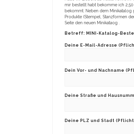
mir bestellt habt bekomme ich 2,50 
bekommt. Neben dem Minikatalog gib
Produkte (Stempel, Stanzformen der 
Seite den neuen Minikataog .
Betreff: MINI-Katalog-Best
Deine E-Mail-Adresse (Pflic
Dein Vor- und Nachname (Pfl
Deine Straße und Hausnumme
Deine PLZ und Stadt (Pflicht