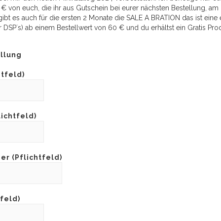
€ von euch, die ihr aus Gutschein bei eurer nächsten Bestellung, am 
t es auch für die ersten 2 Monate die SALE A BRATION das ist eine e
DSP´s) ab einem Bestellwert von 60 € und du erhältst ein Gratis Produ
ellung
htfeld)
ichtfeld)
r (Pflichtfeld)
feld)