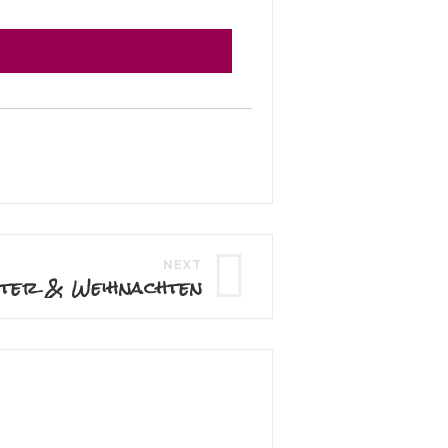
NEXT
nter & Weihnachten