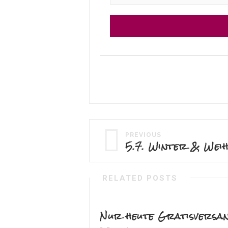
PREVIOUS
5.7. Winter & Wei
RELATED POSTS
Nur heute Gratisversa