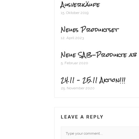
Ausverkäufe
15. Oktober 2019
Neues Produktset
12. April 2023
Neue SAB-Produkte ab 
5. Februar 2020
24.11 – 25.11 Aktion!!!
25. November 2020
LEAVE A REPLY