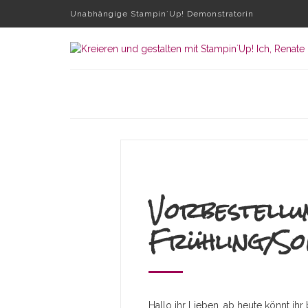
Unabhängige Stampin´Up! Demonstratorin
Vorbestellu
Frühling/S
Hallo ihr Lieben, ab heute könnt ihr