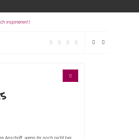
gs
e Anschrift, wenn ihr noch nicht bei