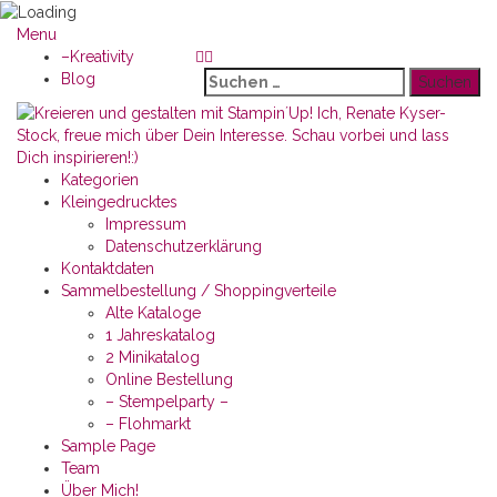
Menu
–Kreativity
Suchen
Blog
nach:
Kategorien
Kleingedrucktes
Impressum
Datenschutzerklärung
Kontaktdaten
Sammelbestellung / Shoppingverteile
Alte Kataloge
1 Jahreskatalog
2 Minikatalog
Online Bestellung
– Stempelparty –
– Flohmarkt
Sample Page
Team
Über Mich!