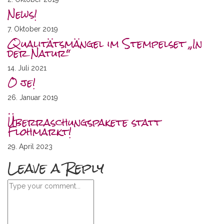
News!
7. Oktober 2019
Qualitätsmängel im Stempelset „In
der Natur“
14. Juli 2021
O je!
26. Januar 2019
Überraschungspakete statt
Flohmarkt!
29. April 2023
Leave a Reply