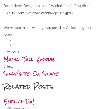
Besonderes Designerpapier “ Winterblüten“ (# 147800)
Thinlits Form „Weihnachtsanhänger (147926)
Wir wissen nicht, wann genau uns dies Artikel ausgehen.
Share
Previous
Mama-Talk-Goodie
Next
Swap´s bei On Stage
Related Posts
Endlich Da!
2. Oktober 2019