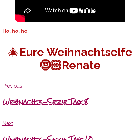
Ho, ho, ho
🎄
Eure Weihnachtselfe
🤶🏻Renate
Previous
Weihnachts-Serie Tag 8
Next
Weihnachts-Serie Tag 10