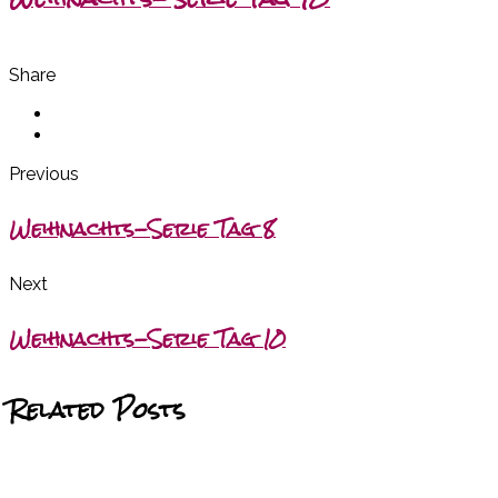
Share
Previous
Weihnachts-Serie Tag 8
Next
Weihnachts-Serie Tag 10
Related Posts