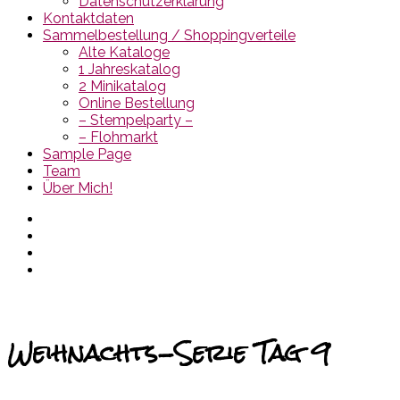
Datenschutzerklärung
Kontaktdaten
Sammelbestellung / Shoppingverteile
Alte Kataloge
1 Jahreskatalog
2 Minikatalog
Online Bestellung
– Stempelparty –
– Flohmarkt
Sample Page
Team
Über Mich!
Weihnachts-Serie Tag 9