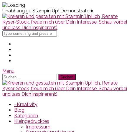
Unabhängige Stampin´Up! Demonstratorin
Search
for
Menu
Suchen
nach:
–Kreativity
Blog
Kategorien
Kleingedrucktes
Impressum