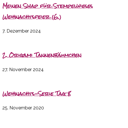
Meinen Swap für Stempelwieses
Weihnachtsfeier (6.)
7. Dezember 2024
2. Origami Tannenbäumchen
27. November 2024
Weihnachts-Serie Tag 8
25. November 2020