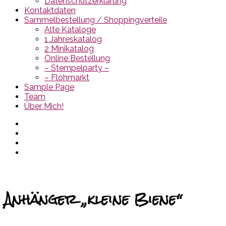
Datenschutzerklärung
Kontaktdaten
Sammelbestellung / Shoppingverteile
Alte Kataloge
1 Jahreskatalog
2 Minikatalog
Online Bestellung
– Stempelparty –
– Flohmarkt
Sample Page
Team
Über Mich!
Anhänger „kleine Biene“