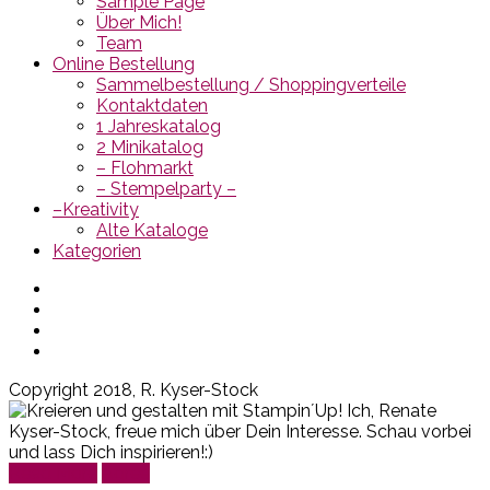
Sample Page
Über Mich!
Team
Online Bestellung
Sammelbestellung / Shoppingverteile
Kontaktdaten
1 Jahreskatalog
2 Minikatalog
– Flohmarkt
– Stempelparty –
–Kreativity
Alte Kataloge
Kategorien
Copyright 2018, R. Kyser-Stock
Read More
Agree