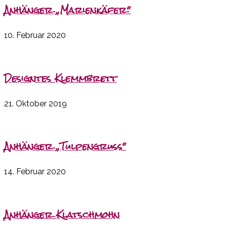
Anhänger „Marienkäfer“
10. Februar 2020
Designtes Klemmbrett
21. Oktober 2019
Anhänger „Tulpengruß“
14. Februar 2020
Anhänger Klatschmohn