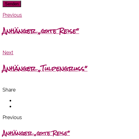
Previous
Anhänger „gute Reise“
Next
Anhänger „Tulpengruß“
Share
Previous
Anhänger „gute Reise“