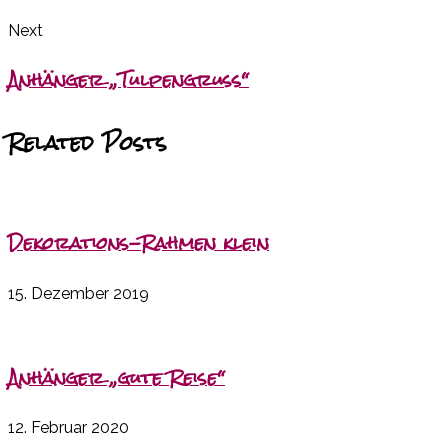
Next
Anhänger „Tulpengruß“
Related Posts
Dekorations-Rahmen klein
15. Dezember 2019
Anhänger „gute Reise“
12. Februar 2020