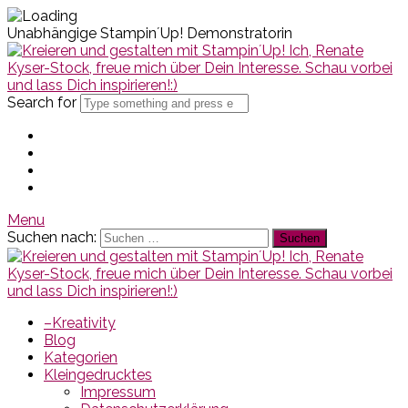
Unabhängige Stampin´Up! Demonstratorin
Search for
Menu
Suchen nach:
–Kreativity
Blog
Kategorien
Kleingedrucktes
Impressum