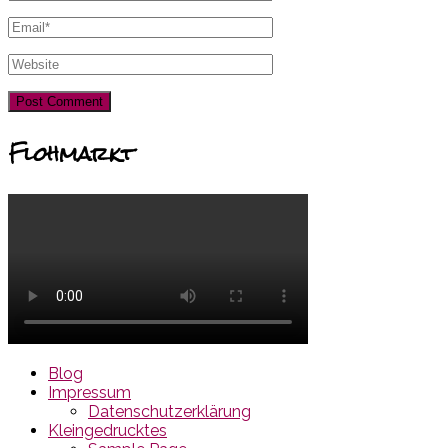
Flohmarkt
Blog
Impressum
Datenschutzerklärung
Kleingedrucktes