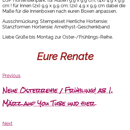
DSP Hortensienpark: für Außen 9,9 x 9,9 cm; (4x) 4,9 x 9,9
cm ! für Innen (2x) 9,9 x 9,9 cm; (2x) 4,9 x 9,9 cm dabei die
Maße für die Innenboxen nach euren Boxen anpassen.
Ausschmückung: Stempelset Herrliche Hortensie;
Stanzformen Hortensie; Amethyst-Geschenkband
Liebe Grüße bis Montag zur Oster-/Frühlings-Reihe.
Eure Renate
Previous
Neue Osterreihe / Frühling! ab 1.
März auf You Tube und hier
Next