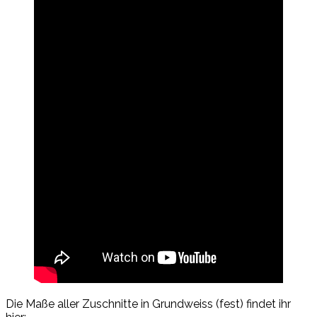
Die Maße aller Zuschnitte in Grundweiss (fest) findet ihr