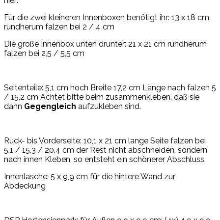
hier:
Für die zwei kleineren Innenboxen benötigt ihr: 13 x 18 cm
rundherum falzen bei 2 / 4 cm
Die große Innenbox unten drunter: 21 x 21 cm rundherum
falzen bei 2,5 / 5,5 cm
Seitenteile: 5,1 cm hoch Breite 17,2 cm Länge nach falzen 5
/ 15,2 cm Achtet bitte beim zusammenkleben, daß sie
dann
Gegengleich
aufzukleben sind.
Rück- bis Vorderseite: 10,1 x 21 cm lange Seite falzen bei
5,1 / 15,3 / 20,4 cm der Rest nicht abschneiden, sondern
nach innen Kleben, so entsteht ein schönerer Abschluss.
Innenlasche: 5 x 9,9 cm für die hintere Wand zur
Abdeckung