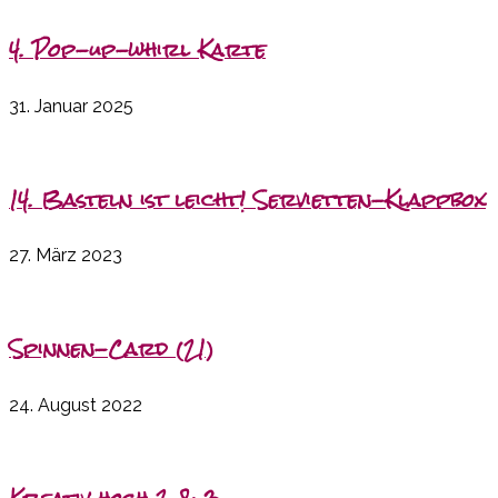
4. Pop-up-whirl Karte
31. Januar 2025
14. Basteln ist leicht! Servietten-Klappbox
27. März 2023
Spinnen-Card (21)
24. August 2022