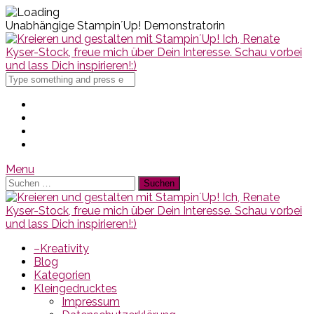
Unabhängige Stampin´Up! Demonstratorin
Search
for
Menu
Suchen
nach:
–Kreativity
Blog
Kategorien
Kleingedrucktes
Impressum