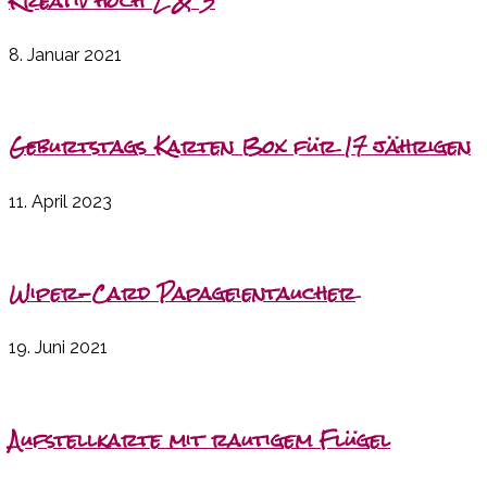
Kreativ hoch 2 & 3
8. Januar 2021
Geburtstags Karten Box für 17 jährigen
11. April 2023
Wiper-Card Papageientaucher
19. Juni 2021
Aufstellkarte mit rautigem Flügel