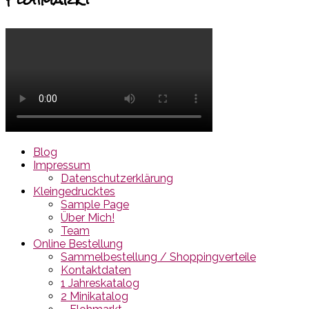
Blog
Impressum
Datenschutzerklärung
Kleingedrucktes
Sample Page
Über Mich!
Team
Online Bestellung
Sammelbestellung / Shoppingverteile
Kontaktdaten
1 Jahreskatalog
2 Minikatalog