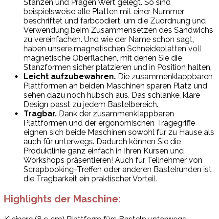
Stanzen und Prägen Wert gelegt. So sind
beispielsweise alle Platten mit einer Nummer
beschriftet und farbcodiert, um die Zuordnung und
Verwendung beim Zusammensetzen des Sandwichs
zu vereinfachen. Und wie der Name schon sagt,
haben unsere magnetischen Schneideplatten voll
magnetische Oberflächen, mit denen Sie die
Stanzformen sicher platzieren und in Position halten.
Leicht aufzubewahren.
Die zusammenklappbaren
Plattformen an beiden Maschinen sparen Platz und
sehen dazu noch hübsch aus. Das schlanke, klare
Design passt zu jedem Bastelbereich.
Tragbar.
Dank der zusammenklappbaren
Plattformen und der ergonomischen Tragegriffe
eignen sich beide Maschinen sowohl für zu Hause als
auch für unterwegs. Dadurch können Sie die
Produktlinie ganz einfach in Ihren Kursen und
Workshops präsentieren! Auch für Teilnehmer von
Scrapbooking-Treffen oder anderen Bastelrunden ist
die Tragbarkeit ein praktischer Vorteil.
Highlights der Maschine: