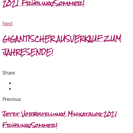
2021 Frühling/Sommer!
Next
GIGANTISCHER AUSVERKAUF ZUM
JAHRESENDE!
Share
Previous
Jetzt Vorbestellung! Minikatalog 2021
Frühling/Sommer!