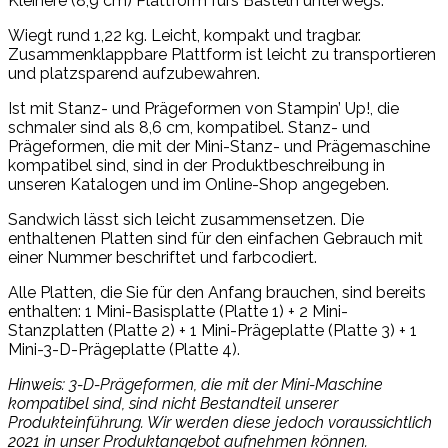
Kleinere (8,9 cm) Plattform fürs Basteln unterwegs.
Wiegt rund 1,22 kg. Leicht, kompakt und tragbar.
Zusammenklappbare Plattform ist leicht zu transportieren
und platzsparend aufzubewahren.
Ist mit Stanz- und Prägeformen von Stampin’ Up!, die
schmaler sind als 8,6 cm, kompatibel. Stanz- und
Prägeformen, die mit der Mini-Stanz- und Prägemaschine
kompatibel sind, sind in der Produktbeschreibung in
unseren Katalogen und im Online-Shop angegeben.
Sandwich lässt sich leicht zusammensetzen. Die
enthaltenen Platten sind für den einfachen Gebrauch mit
einer Nummer beschriftet und farbcodiert.
Alle Platten, die Sie für den Anfang brauchen, sind bereits
enthalten: 1 Mini-Basisplatte (Platte 1) + 2 Mini-
Stanzplatten (Platte 2) + 1 Mini-Prägeplatte (Platte 3) + 1
Mini-3-D-Prägeplatte (Platte 4).
Hinweis: 3-D-Prägeformen, die mit der Mini-Maschine
kompatibel sind, sind nicht Bestandteil unserer
Produkteinführung. Wir werden diese jedoch voraussichtlich
2021 in unser Produktangebot aufnehmen können.