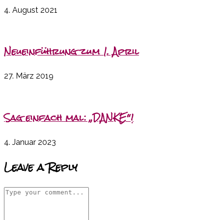
4. August 2021
Neueinführung zum 1. April
27. März 2019
Sag einfach mal: „DANKE“!
4. Januar 2023
Leave a Reply