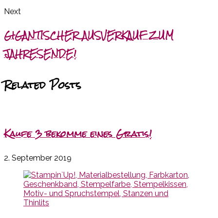
Next
GIGANTISCHER AUSVERKAUF ZUM
JAHRESENDE!
Related Posts
Kaufe 3 bekomme eines Gratis!
2. September 2019