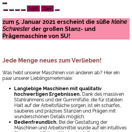
Light
Dark
zum 5. Januar 2021 erscheint die süße
kleine
Schwester
der großen Stanz- und
Prägemaschine von SU!
Jede Menge neues zum Verlieben!
Was hebt unserer Maschinen von anderen ab? Hier ein
paar unserer Lieblingsmerkmale:
Langlebige Maschinen mit qualitativ
hochwertigen Ergebnissen.
Dank des massiven
Stahlrahmens und der Gummifüße, die für stabilen
Halt auf der Arbeitsfläche sorgen, ist ein scharfes,
sauberes und präzises Stanzen und Prägen mit
wunderschönen Details möglich.
Bedienfreundlich.
Bei der Gestaltung der
Maschinen und Arbeitsmittel wurde auf ein intuitives