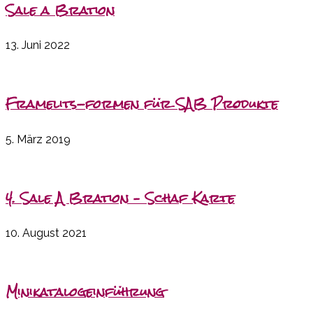
Sale a Bration
13. Juni 2022
Framelits-formen für SAB Produkte
5. März 2019
4. Sale A Bration – Schaf Karte
10. August 2021
Minikatalogeinführung