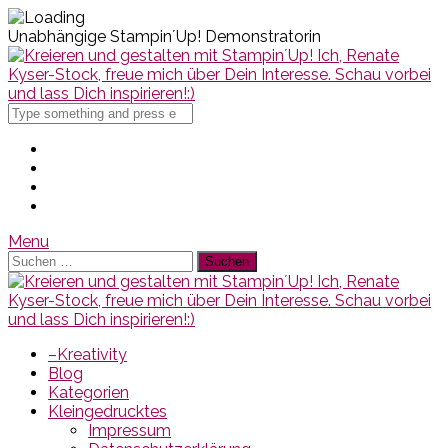
Unabhängige Stampin´Up! Demonstratorin
Search
for
Menu
Suchen
nach:
–Kreativity
Blog
Kategorien
Kleingedrucktes
Impressum