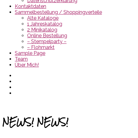
Datenschutzerklärung
Kontaktdaten
Sammelbestellung / Shoppingverteile
Alte Kataloge
1 Jahreskatalog
2 Minikatalog
Online Bestellung
– Stempelparty –
– Flohmarkt
Sample Page
Team
Über Mich!
NEWS! NEWS!