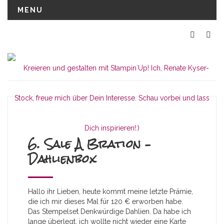
MENU
6. Sale A Bration –
Dahlienbox
Hallo ihr Lieben, heute kommt meine letzte Prämie,
die ich mir dieses Mal für 120 € erworben habe.
Das Stempelset Denkwürdige Dahlien. Da habe ich
lange überlegt, ich wollte nicht wieder eine Karte