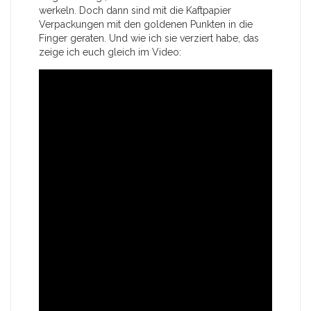
werkeln. Doch dann sind mit die Kaftpapier
Verpackungen mit den goldenen Punkten in die
Finger geraten. Und wie ich sie verziert habe, das
zeige ich euch gleich im Video: