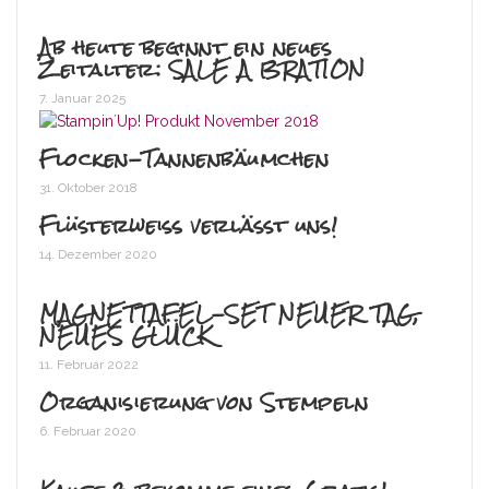
Ab heute beginnt ein neues
Zeitalter: SALE A BRATION
7. Januar 2025
Flocken-Tannenbäumchen
31. Oktober 2018
Flüsterweiß verlässt uns!
14. Dezember 2020
MAGNETTAFEL-SET NEUER TAG,
NEUES GLÜCK
11. Februar 2022
Organisierung von Stempeln
6. Februar 2020