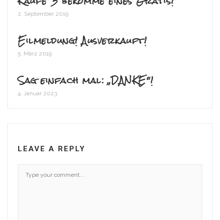
Kaufe 3 bekomme eines Gratis!
2. September 2019
Eilmeldung! Ausverkauft!
5. März 2019
Sag einfach mal: „DANKE“!
4. Januar 2023
LEAVE A REPLY