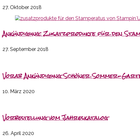
27. Oktober 2018
Ankündigung: Zusatzprodukte für den Sta
27. September 2018
Vorab Ankündigung Schöner Sommer-Gart
10. März 2020
Vorbestellung vom Jahreskatalog
26. April 2020