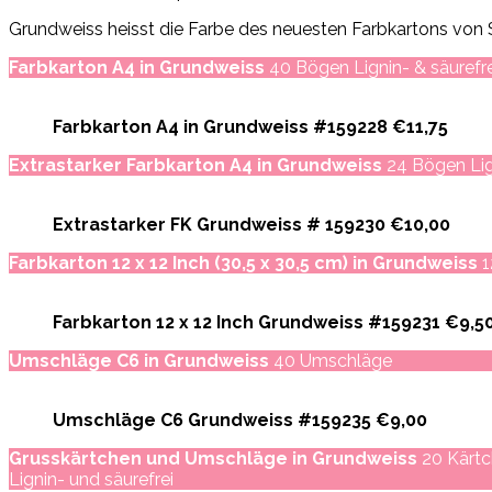
Grundweiss heisst die Farbe des neuesten Farbkartons von S
Farbkarton A4 in Grundweiss
40 Bögen Lignin- & säurefre
Farbkarton A4 in Grundweiss #159228 €11,75
Extrastarker Farbkarton A4 in Grundweiss
24 Bögen Lign
Extrastarker FK Grundweiss # 159230 €10,00
Farbkarton 12 x 12 Inch (30,5 x 30,5 cm) in Grundweiss
1
Farbkarton 12 x 12 Inch Grundweiss #159231 €9,5
Umschläge C6 in Grundweiss
40 Umschläge
Umschläge C6 Grundweiss #159235 €9,00
Grusskärtchen und Umschläge in Grundweiss
20 Kärtch
Lignin- und säurefrei