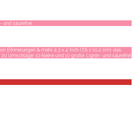
- und säurefrei
on Erinnerungen & mehr á 3 x 4 Inch (7,6 x 10,2 cm); das
 20 Umschläge; 10 kleine und 10 große; Lignin- und säurefrei