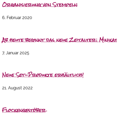
Organisierung von Stempeln
6. Februar 2020
Ab heute beginnt das neue Zeitalter: Minik
7. Januar 2025
Neue Set-Produkte erhältlich!
21. August 2022
Flockengestöber