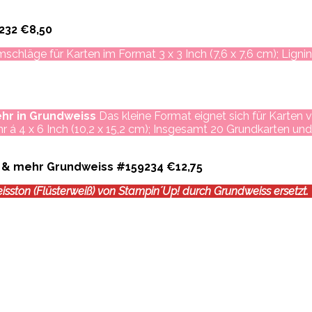
232 €8,50
schläge für Karten im Format 3 x 3 Inch (7,6 x 7,6 cm); Lignin
hr in Grundweiss
Das kleine Format eignet sich für Karten v
 á 4 x 6 Inch (10,2 x 15,2 cm); Insgesamt 20 Grundkarten und
 & mehr Grundweiss #159234 €12,75
ston (Flüsterweiß) von Stampin´Up! durch Grundweiss ersetzt.