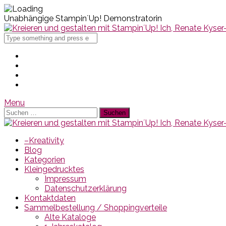
Unabhängige Stampin´Up! Demonstratorin
Search
for
Menu
Suchen
nach:
–Kreativity
Blog
Kategorien
Kleingedrucktes
Impressum
Datenschutzerklärung
Kontaktdaten
Sammelbestellung / Shoppingverteile
Alte Kataloge