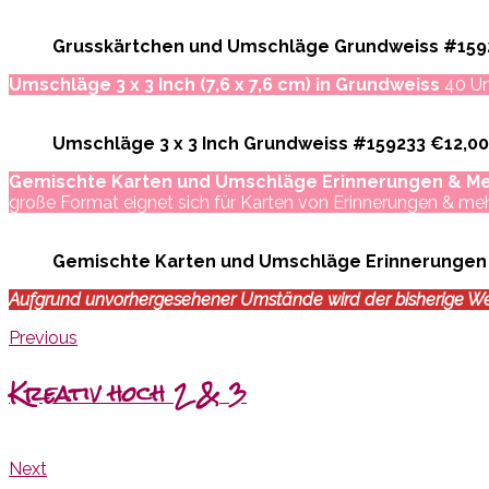
Grusskärtchen und Umschläge Grundweiss #159
Umschläge 3 x 3 Inch (7,6 x 7,6 cm) in Grundweiss
40 Um
Umschläge 3 x 3 Inch Grundweiss #159233 €12,00
Gemischte Karten und Umschläge Erinnerungen & Me
große Format eignet sich für Karten von Erinnerungen & mehr
Gemischte Karten und Umschläge Erinnerungen
Aufgrund unvorhergesehener Umstände wird der bisherige Weis
Previous
Kreativ hoch 2 & 3
Next