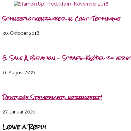
Schneeflockenzauber in Coat-Technique
30. Oktober 2018
5. Sale A Bration – Schafs-Knödel zu vers
11. August 2021
Deutsche Stempelsets korrigiert!
27. Januar 2020
Leave a Reply