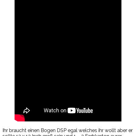
Ihr braucht einen Bogen DSP egal welches ihr wollt aber er