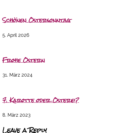
Schönen Ostersonntag
5. April 2026
Frohe Ostern
31. März 2024
7. Karotte oder Osterei?
8. März 2023
Leave a Reply