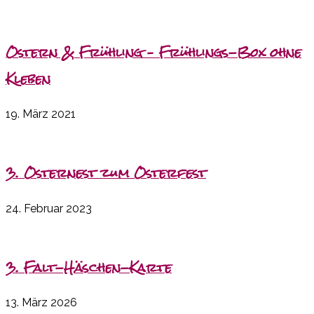
Ostern & Frühling – Frühlings-Box ohne
Kleben
19. März 2021
3. Osternest zum Osterfest
24. Februar 2023
3. Falt-Häschen-Karte
13. März 2026