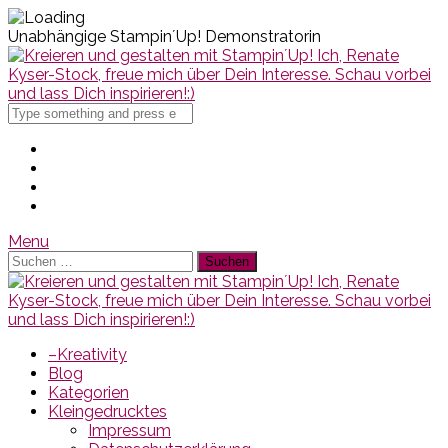
Unabhängige Stampin´Up! Demonstratorin
Search
for
Menu
Suchen
nach:
–Kreativity
Blog
Kategorien
Kleingedrucktes
Impressum