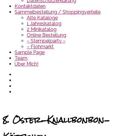
Datenschutzerklärung
Kontaktdaten
Sammelbestellung / Shoppingverteile
Alte Kataloge
1 Jahreskatalog
2 Minikatalog
Online Bestellung
– Stempelparty –
– Flohmarkt
Sample Page
Team
Über Mich!
8. Oster-Knallbonbon-