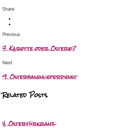
Share
Previous
7. Karotte oder Osterei?
Next
9. Osterhasenlieferdienst
Related Posts
4. Ostertürkranz