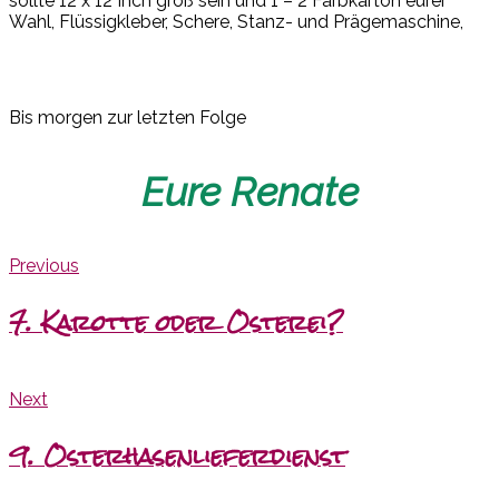
sollte 12 x 12 Inch groß sein und 1 – 2 Farbkarton eurer
Wahl, Flüssigkleber, Schere, Stanz- und Prägemaschine,
Bis morgen zur letzten Folge
Eure Renate
Previous
7. Karotte oder Osterei?
Next
9. Osterhasenlieferdienst