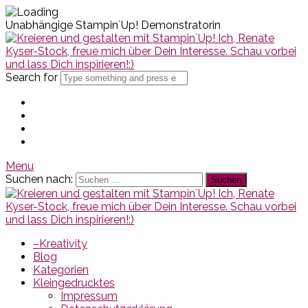
Unabhängige Stampin´Up! Demonstratorin
Search for
Menu
Suchen nach:
–Kreativity
Blog
Kategorien
Kleingedrucktes
Impressum