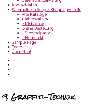
Datenschutzerklärung
Kontaktdaten
Sammelbestellung / Shoppingverteile
Alte Kataloge
1 Jahreskatalog
2 Minikatalog
Online Bestellung
– Stempelparty –
– Flohmarkt
Sample Page
Team
Über Mich!
9. Graffiti-Technik