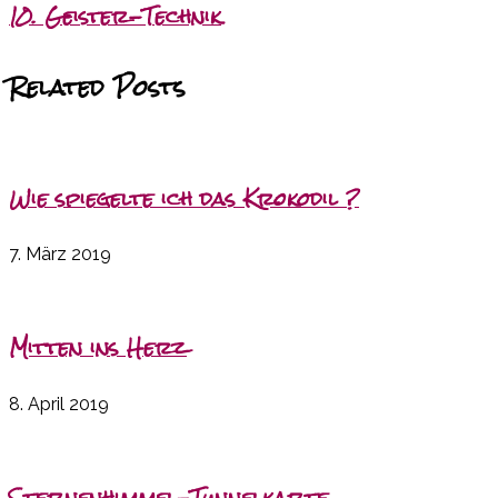
10. Geister-Technik
Related Posts
Wie spiegelte ich das Krokodil ?
7. März 2019
Mitten ins Herz
8. April 2019
Sternenhimmel-Tunnelkarte