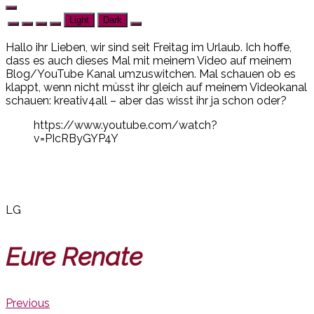
Light
Dark
Hallo ihr Lieben, wir sind seit Freitag im Urlaub. Ich hoffe,
dass es auch dieses Mal mit meinem Video auf meinem
Blog/YouTube Kanal umzuswitchen. Mal schauen ob es
klappt, wenn nicht müsst ihr gleich auf meinem Videokanal
schauen: kreativ4all – aber das wisst ihr ja schon oder?
https://www.youtube.com/watch?
v=PIcRByGYP4Y
LG
Eure Renate
Previous