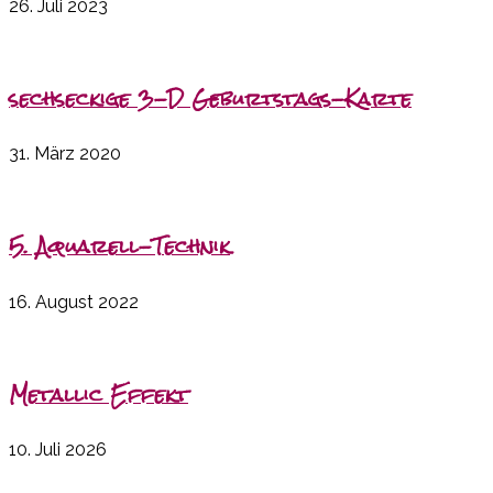
26. Juli 2023
sechseckige 3-D Geburtstags-Karte
31. März 2020
5. Aquarell-Technik
16. August 2022
Metallic Effekt
10. Juli 2026