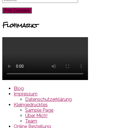
Flohmarkt
Blog
Impressum
Datenschutzerklärung
Kleingedrucktes
Sample Page
Über Mich!
Team
Online Bestellung