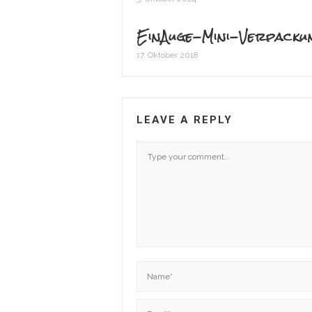
EinAuge-Mini-Verpacku
17. Oktober 2018
LEAVE A REPLY