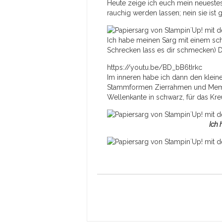
Heute zeige ich euch mein neuestes
rauchig werden lassen; nein sie is
Ich habe meinen Sarg mit einem sch
Schrecken lass es dir schmecken) D
https://youtu.be/BD_bB6tIrkc
Im inneren habe ich dann den klein
Stammformen Zierrahmen und Meme
Wellenkante in schwarz, für das Kr
Ich 