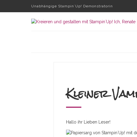
Unabhängige Stampin´Up! Demonstratorin
Kleiner Va
Hallo ihr Lieben Leser!