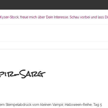
mpir-Sarg