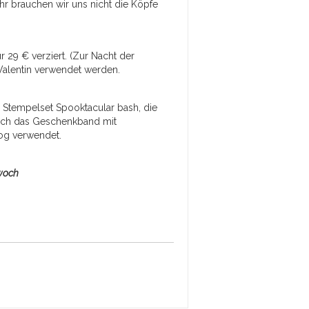
hr brauchen wir uns nicht die Köpfe
 29 € verziert. (Zur Nacht der
 Valentin verwendet werden.
 Stempelset Spooktacular bash, die
och das Geschenkband mit
log verwendet.
twoch