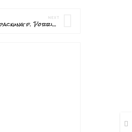
NEXT
Pyramiden-Verpackung f. Porridge