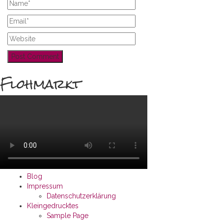
Flohmarkt
Blog
Impressum
Datenschutzerklärung
Kleingedrucktes
Sample Page