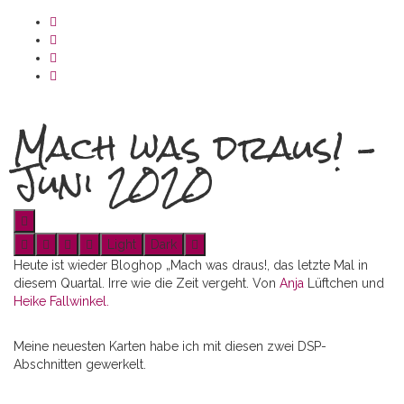
Mach was draus! –
Juni 2020
Light
Dark
Heute ist wieder Bloghop „Mach was draus!, das letzte Mal in
diesem Quartal. Irre wie die Zeit vergeht. Von
Anja
Lüftchen und
Heike Fallwink
el.
Meine neuesten Karten habe ich mit diesen zwei DSP-
Abschnitten gewerkelt.