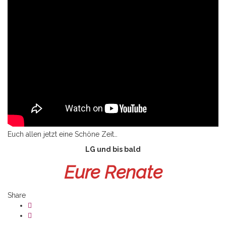
Euch allen jetzt eine Schöne Zeit…
LG und bis bald
Eure Renate
Share