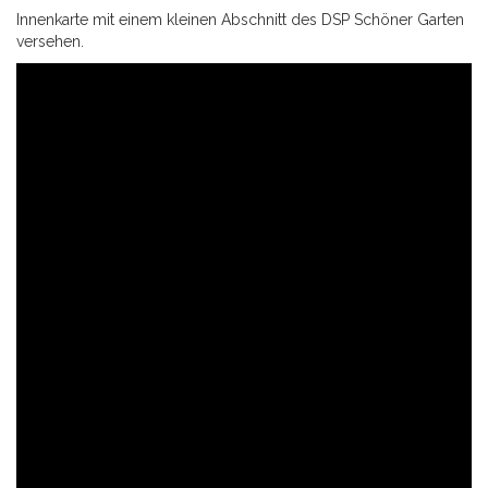
Innenkarte mit einem kleinen Abschnitt des DSP Schöner Garten
versehen.