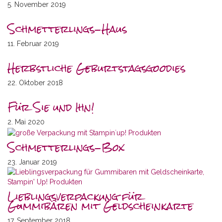
5. November 2019
Schmetterlings-Haus
11. Februar 2019
Herbstliche Geburtstagsgoodies
22. Oktober 2018
Für Sie und Ihn!
2. Mai 2020
Schmetterlings-Box
23. Januar 2019
Lieblingsverpackung für
Gummibären mit Geldscheinkarte
17. September 2018