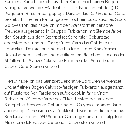
Für diese Karte habe ich aus dem Karton noch einen Bogen
Farmgrün verwendet =Kartenbasis. Das habe ich mit der 3-D-
Prägeform Blütenmeer geprägt. Danach das DsP Schöner Garten
beklebt. In meinem Karton gab es noch ein quadratisches Stück
Gold-Karton, das habe ich mit den Stanzformen tierische
Freunde ausgestanzt, in Calypso Farbkarton mit Stempelfarbe
den Spruch aus dem Stempelset Schönster Geburtstag
abgestempelt und mit Farngrünem Garn das Goldpapier
umwickelt. Dekoration sind die Blätter aus den Stanzformen
Bezaubernde Etiketten und die filigranen Blättchen sind aus den
Abfällen der Stanze Dekorative Bordüren. Mit Schleife und
Glitzer-Gold-Steinen verziert.
Hierfür habe ich das Stanzset Dekorative Bordüren verwendet
und auf einen Bogen Calypso-farbigen Farbkarton ausgestanzt,
auf Flüsterweißen Farbkarton aufgeklebt. In farngrünem
Farbkarton /Stempelfarbe das Etikett bestempelt aus dem
Stempelset Schönster Geburtstag mit Calypso-farbigen Band
angehängt, Dimensionals aufgeklebt, davor noch die dekorative
Bordüre aus dem DSP Schöner Garten gestanzt und aufgeklebt.
Mit einem dekorativen Goldenen-Glitzerstein verziert.