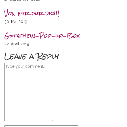
Von mir für dich!
30. Mai 2019
Gutschein-Pop-up-Box
22. April 2019
Leave a Reply