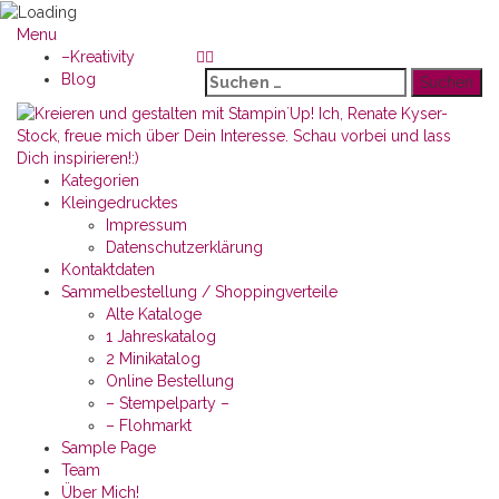
Menu
–Kreativity
Suchen
Blog
nach:
Kategorien
Kleingedrucktes
Impressum
Datenschutzerklärung
Kontaktdaten
Sammelbestellung / Shoppingverteile
Alte Kataloge
1 Jahreskatalog
2 Minikatalog
Online Bestellung
– Stempelparty –
– Flohmarkt
Sample Page
Team
Über Mich!