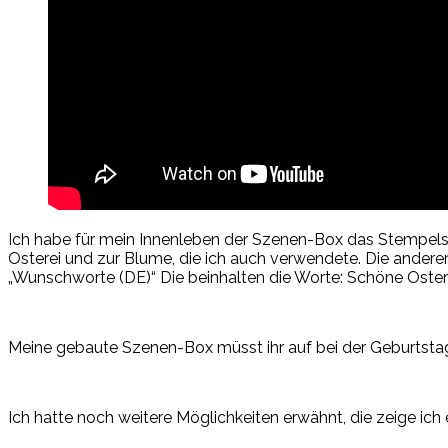
Ich habe für mein Innenleben der Szenen-Box das Stempels
Osterei und zur Blume, die ich auch verwendete. Die anderen
„Wunschworte (DE)“ Die beinhalten die Worte: Schöne Ostern
Meine gebaute Szenen-Box müsst ihr auf bei der Geburtstag
Ich hatte noch weitere Möglichkeiten erwähnt, die zeige i