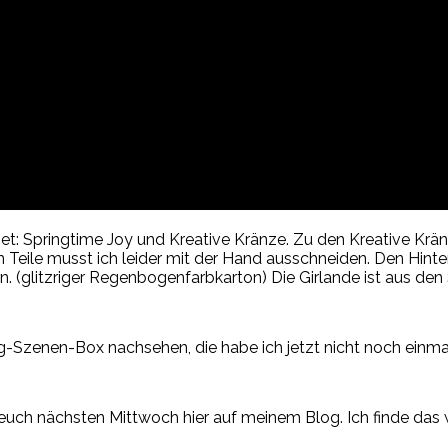
et: Springtime Joy und Kreative Kränze. Zu den Kreative Kr
 Teile musst ich leider mit der Hand ausschneiden. Den Hinte
. (glitzriger Regenbogenfarbkarton) Die Girlande ist aus den
-Szenen-Box nachsehen, die habe ich jetzt nicht noch einmal
ch euch nächsten Mittwoch hier auf meinem Blog. Ich finde d