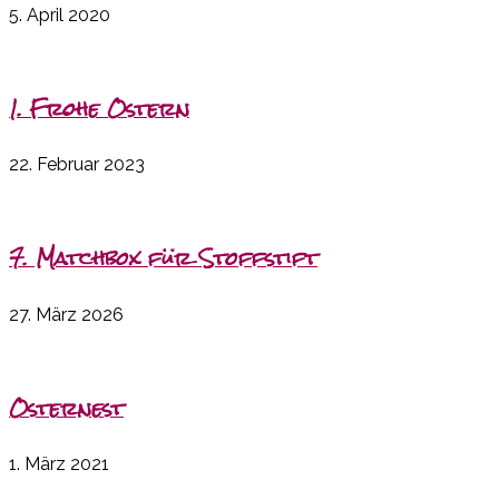
5. April 2020
1. Frohe Ostern
22. Februar 2023
7. Matchbox für Stoffstift
27. März 2026
Osternest
1. März 2021