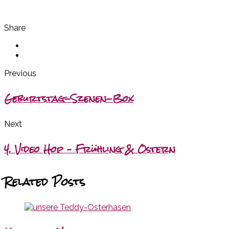
Share
Previous
Geburtstag-Szenen-Box
Next
4. Video Hop – Frühling & Ostern
Related Posts