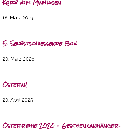
Korb vom Minihasen
18. März 2019
5. Selbstschießende Box
20. März 2026
Ostern!
20. April 2025
Osterreihe 2020 – Geschenkanhänger