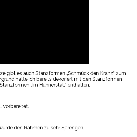
änze gibt es auch Stanzformen „Schmück den Kranz“ zum
rgrund hatte ich bereits dekoriert mit den Stanzformen
 Stanzformen „Im Hühnerstall“ enthalten.
 vorbereitet.
as würde den Rahmen zu sehr Sprengen.