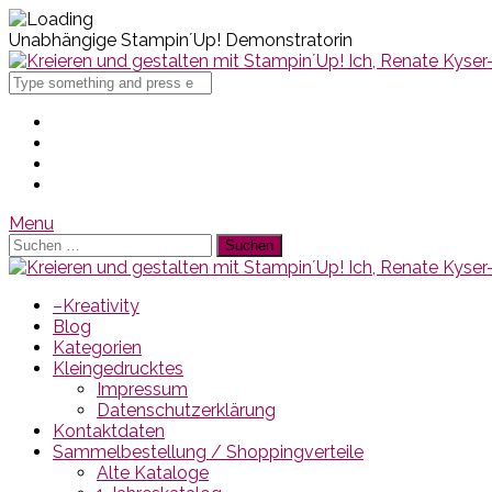
Unabhängige Stampin´Up! Demonstratorin
Search
for
Menu
Suchen
nach:
–Kreativity
Blog
Kategorien
Kleingedrucktes
Impressum
Datenschutzerklärung
Kontaktdaten
Sammelbestellung / Shoppingverteile
Alte Kataloge