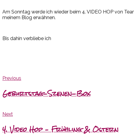
Am Sonntag werde ich wieder beim 4. VIDEO HOP von Team S
meinem Blog erwähnen.
Bis dahin verbliebe ich
Previous
Geburtstag-Szenen-Box
Next
4. Video Hop – Frühling & Ostern