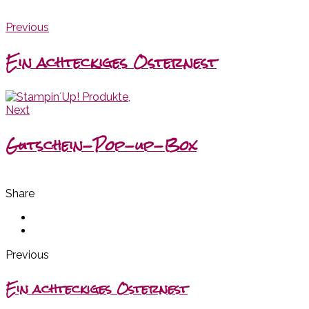
Previous
Ein achteckiges Osternest
Next
Gutschein-Pop-up-Box
Share
Previous
Ein achteckiges Osternest