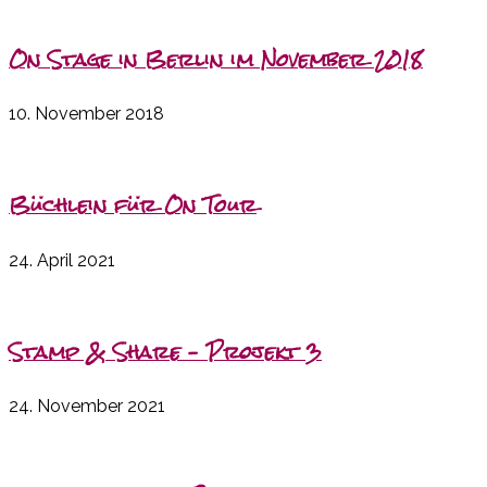
On Stage in Berlin im November 2018
10. November 2018
Büchlein für On Tour
24. April 2021
Stamp & Share – Projekt 3
24. November 2021