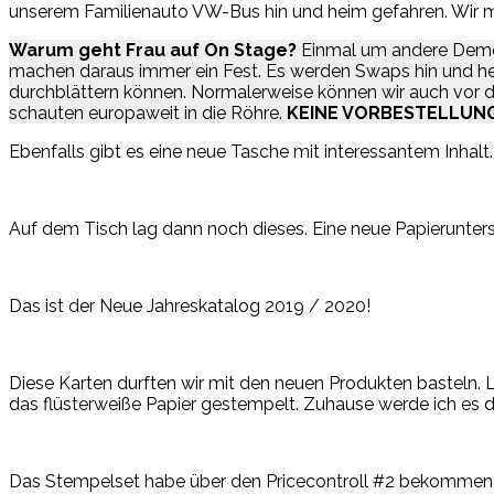
unserem Familienauto VW-Bus hin und heim gefahren. Wir m
Warum geht Frau auf On Stage?
Einmal um andere Demo´s
machen daraus immer ein Fest. Es werden Swaps hin und heu
durchblättern können. Normalerweise können wir auch vor d
schauten europaweit in die Röhre.
KEINE VORBESTELLUN
Ebenfalls gibt es eine neue Tasche mit interessantem Inhalt.
Auf dem Tisch lag dann noch dieses. Eine neue Papierunters
Das ist der Neue Jahreskatalog 2019 / 2020!
Diese Karten durften wir mit den neuen Produkten basteln. L
das flüsterweiße Papier gestempelt. Zuhause werde ich es da
Das Stempelset habe über den Pricecontroll #2 bekommen u