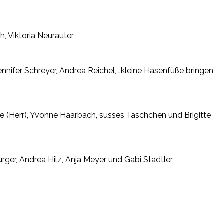
h, Viktoria Neurauter
ennifer Schreyer, Andrea Reichel, „kleine Hasenfüße bringen
 (Herr), Yvonne Haarbach, süsses Täschchen und Brigitte
Burger, Andrea Hilz, Anja Meyer und Gabi Stadtler