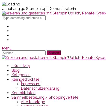
Unabhängige Stampin´Up! Demonstratorin
Search
for
Menu
Suchen
nach:
–Kreativity
Blog
Kategorien
Kleingedrucktes
Impressum
Datenschutzerklärung
Kontaktdaten
Sammelbestellung / Shoppingverteile
Alte Kataloge