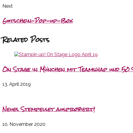
Next
Gutschein-Pop-up-Box
Related Posts
On Stage in München mit Teamswap und 50 
13. April 2019
Neues Stempelset ausprobiert!
10. November 2020