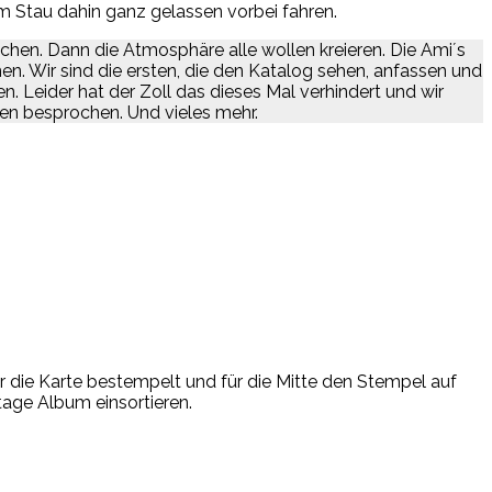
 Stau dahin ganz gelassen vorbei fahren.
hen. Dann die Atmosphäre alle wollen kreieren. Die Ami´s
 Wir sind die ersten, die den Katalog sehen, anfassen und
 Leider hat der Zoll das dieses Mal verhindert und wir
en besprochen. Und vieles mehr.
ur die Karte bestempelt und für die Mitte den Stempel auf
tage Album einsortieren.