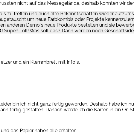
ussten nicht auf das Messegelände, deshalb konnten wir dem
 zu treffen und auch alte Bekanntschaften wieder aufzufrisc
getauscht um neue Farbkombis oder Projekte kennenzulernen.
en anderen Demo´s neue Produkte bestellen und sie bewerben.
G!
Super! Toll! Was soll das? Dann werden noch Geschäftside
etzer und ein Klemmbrett mit Info´s.
eider bin ich nicht ganz fertig geworden. Deshalb habe ich n
nn fertig gestalten. Danach werde ich die Karten in ein On S
nd das Papier haben alle erhalten.