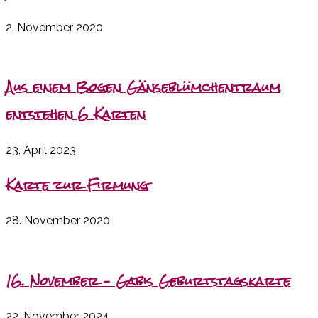
2. November 2020
Aus einem Bogen Gänseblümchentraum
entstehen 6 Karten
23. April 2023
Karte zur Firmung
28. November 2020
16. November – Gabis Geburtstagskarte
22. November 2024