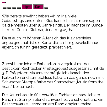
Light
Dark
Wie bereits erwähnt haben wir im Mai viele
Geburtstagskandidaten (Kids kann ich nicht mehr sagen,
da die meisten über 18 Jahre sind!). Der nächste im Bunde
ist mein Cousin Dietmar, der am 19.05. hat.
Da er auch im höheren Alter sich das Klavierspieles
angeeignet hat, ist die Karte, die ich ihm gewerkelt habe
eigentlich für ihn geradezu prädestiniert.
Zuerst habe ich der Farbkarton in ziegelrot mit den
bestickten Rechtecken (mittelgroßes) ausgestanzt, mit der
3-D Prägeform Mauerwerk prägte ich danach den
Farbkarton und zum Schluss habe ich das ganze noch mit
Schwarzer Stempelfarbe das Stempelset „Music from the
heart“ bestempelt.
Die Kartenbasis in flüsterweißen Farbkarton habe ich am
Rand mit Stampin´blend schwarz hell verschönert und ein
Paar schwarze Herznoten am Rand drapiert, meine