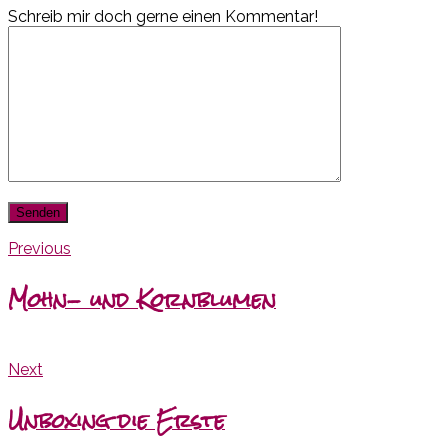
Schreib mir doch gerne einen Kommentar!
Previous
Mohn- und Kornblumen
Next
Unboxing die Erste