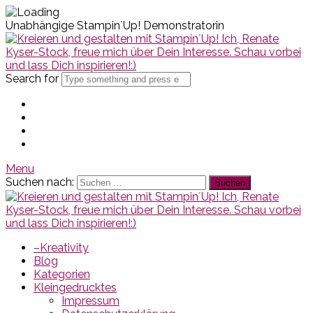
Unabhängige Stampin´Up! Demonstratorin
Search for
Menu
Suchen nach:
–Kreativity
Blog
Kategorien
Kleingedrucktes
Impressum