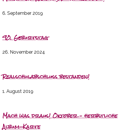
6. September 2019
90. Geburtstag
26. November 2024
Realschulabschluss bestanden!
1. August 2019
Mach was draus! Oktober – herbstliche
Album-Karte