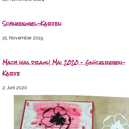
Schneekugel-Karten
15. November 2019
Mach was draus! Mai 2020 – Glücksregen-
Karte
2. Juni 2020