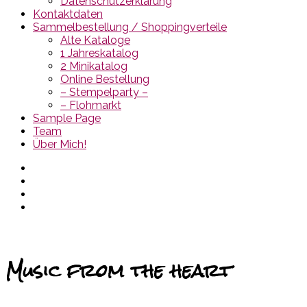
Datenschutzerklärung
Kontaktdaten
Sammelbestellung / Shoppingverteile
Alte Kataloge
1 Jahreskatalog
2 Minikatalog
Online Bestellung
– Stempelparty –
– Flohmarkt
Sample Page
Team
Über Mich!
Music from the heart