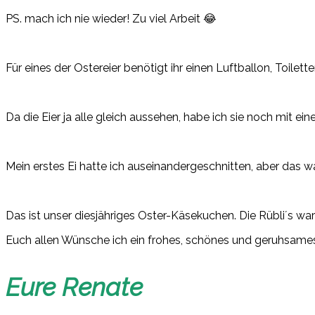
PS. mach ich nie wieder! Zu viel Arbeit 😂
Für eines der Ostereier benötigt ihr einen Luftballon, Toilet
Da die Eier ja alle gleich aussehen, habe ich sie noch mit e
Mein erstes Ei hatte ich auseinandergeschnitten, aber das w
Das ist unser diesjähriges Oster-Käsekuchen. Die Rübli´s war
Euch allen Wünsche ich ein frohes, schönes und geruhsame
Eure Renate