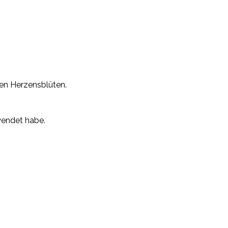
men Herzensblüten.
rwendet habe.