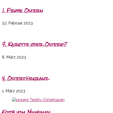
1. Frohe Ostern
22. Februar 2023
7. Karotte oder Osterei?
8. März 2023
4. Ostertürkranz
1. März 2023
Korb vom Minihasen