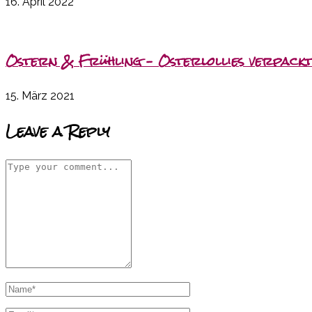
16. April 2022
Ostern & Frühling – Osterlollies verpack
15. März 2021
Leave a Reply