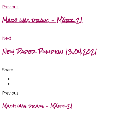
Previous
Mach was draus – März 21
Next
Neu! Paper Pumpkin 13.04.2021
Share
Previous
Mach was draus – März 21