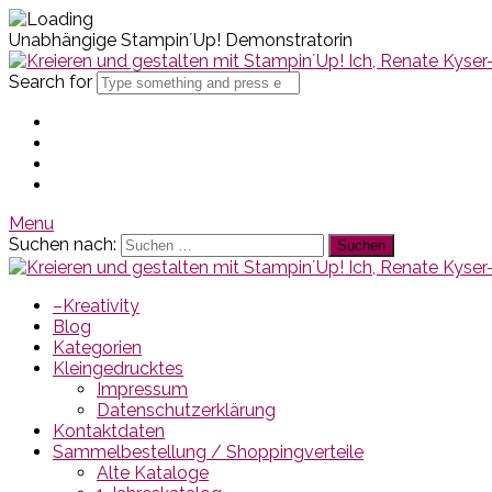
Unabhängige Stampin´Up! Demonstratorin
Search for
Menu
Suchen nach:
–Kreativity
Blog
Kategorien
Kleingedrucktes
Impressum
Datenschutzerklärung
Kontaktdaten
Sammelbestellung / Shoppingverteile
Alte Kataloge