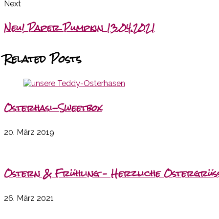
Next
Neu! Paper Pumpkin 13.04.2021
Related Posts
Osterhasi-Sweetbox
20. März 2019
Ostern & Frühling – Herzliche Ostergrüs
26. März 2021