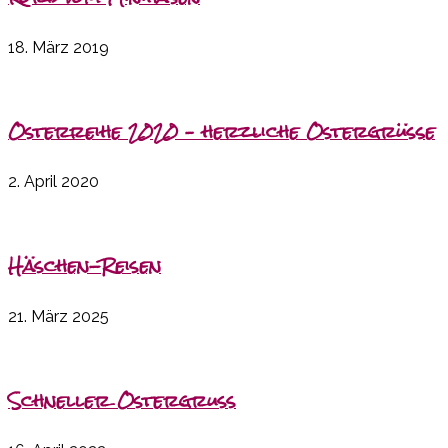
18. März 2019
Osterreihe 2020 – herzliche Ostergrüße
2. April 2020
Häschen-Reisen
21. März 2025
Schneller Ostergruss