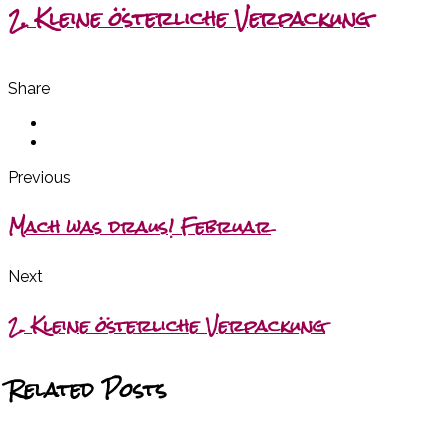
2. Kleine österliche Verpackung
Share
Previous
Mach was draus! Februar
Next
2. Kleine österliche Verpackung
Related Posts