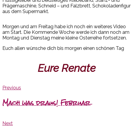
Flüssigkleber und beidseitiges Klebeband, Stanz- und
Prägemaschine, Schneid – und Falzbrett, Schokoladenfigur
aus dem Supermarkt.
Morgen und am Freitag habe ich noch ein weiteres Video
am Start. Die Kommende Woche werde ich dann noch am
Montag und Dienstag meine kleine Osterreihe fortsetzen.
Euch allen wünsche dich bis morgen einen schönen Tag
Eure Renate
Previous
Mach was draus! Februar
Next