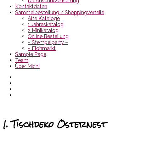
Datenschutzerklärung
Kontaktdaten
Sammelbestellung / Shoppingverteile
Alte Kataloge
1 Jahreskatalog
2 Minikatalog
Online Bestellung
– Stempelparty –
– Flohmarkt
Sample Page
Team
Über Mich!
1. Tischdeko Osternest