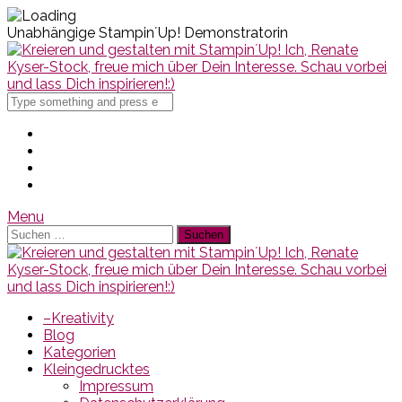
Unabhängige Stampin´Up! Demonstratorin
Search
for
Menu
Suchen
nach:
–Kreativity
Blog
Kategorien
Kleingedrucktes
Impressum