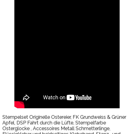
Stempelset Originelle Ostereier, FK Grundweiss & Grüner
Apfel, DSP Fahrt durch die Lüfte, Stempelfarbe
Osterglocke , Accessoires Metall Schmetterlinge,