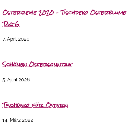
Osterreihe 2020 – Tischdeko Osterblume
Tag 6
7. April 2020
Schönen Ostersonntag
5. April 2026
Tischdeko für Ostern
14. März 2022