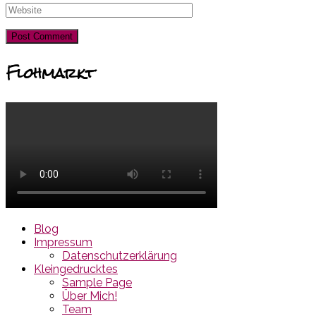
Flohmarkt
Blog
Impressum
Datenschutzerklärung
Kleingedrucktes
Sample Page
Über Mich!
Team