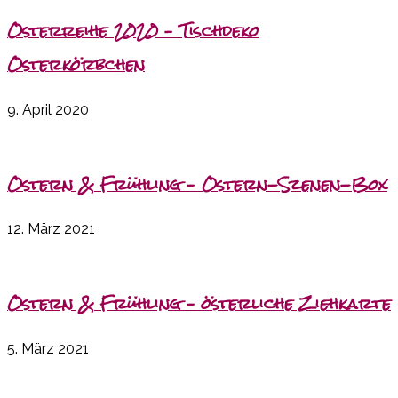
Osterreihe 2020 – Tischdeko
Osterkörbchen
9. April 2020
Ostern & Frühling – Ostern-Szenen-Box
12. März 2021
Ostern & Frühling – österliche Ziehkarte
5. März 2021