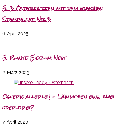
5. 3 Osterkarten mit dem gleichen
Stempelset Nr.3
6. April 2025
5. Bunte Eier im Nest
2. März 2023
Ostern allerlei! – Lämmchen eins, zwei
oder drei?
7. April 2020