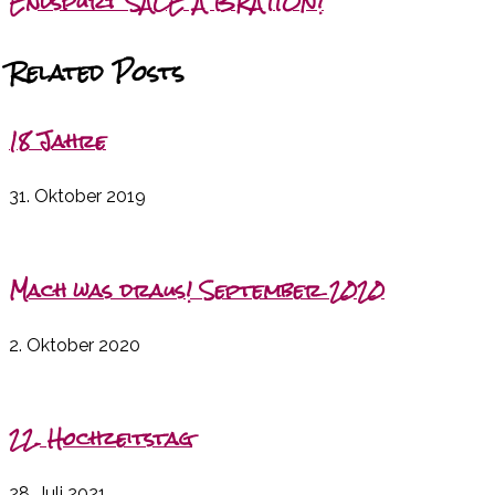
Endspurt SALE A BRATION!
Related Posts
18 Jahre
31. Oktober 2019
Mach was draus! September 2020
2. Oktober 2020
22. Hochzeitstag
28. Juli 2021