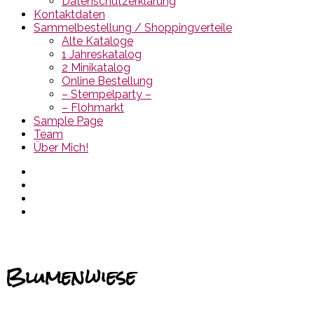
Datenschutzerklärung
Kontaktdaten
Sammelbestellung / Shoppingverteile
Alte Kataloge
1 Jahreskatalog
2 Minikatalog
Online Bestellung
– Stempelparty –
– Flohmarkt
Sample Page
Team
Über Mich!
Blumenwiese