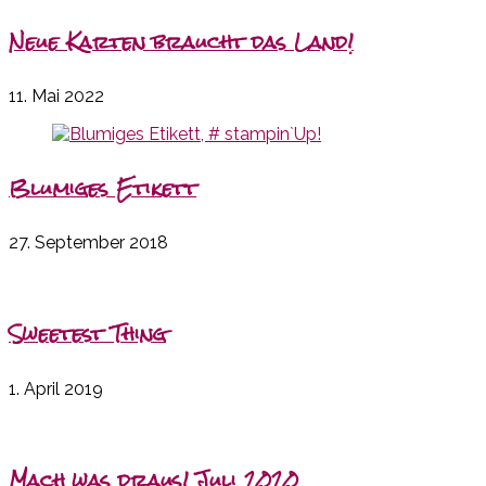
Neue Karten braucht das Land!
11. Mai 2022
Blumiges Etikett
27. September 2018
Sweetest Thing
1. April 2019
Mach was draus! Juli 2020