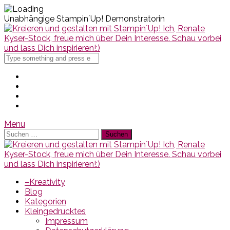
Unabhängige Stampin´Up! Demonstratorin
Search
for
Menu
Suchen
nach:
–Kreativity
Blog
Kategorien
Kleingedrucktes
Impressum